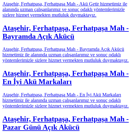
Ataşehir, Ferhatpaşa, Ferhatpaşa Mah - Akü Getir hizmetimiz ile
alanında uzman çalışanlarımız ve sonuç odaklı yöntemlerimizle
sizlere hizmet vermekten mutluluk duymaktayız.
Ataşehir, Ferhatpaşa, Ferhatpaşa Mah -
Bayramda Açık Akücü
Ataşehir, Ferhatpaşa, Ferhatpaşa Mah - Bayramda Açık Akücü
hizmetimiz ile alanında uzman çalışanlarımız ve sonuç odaklı
yöntemlerimizle sizlere hizmet vermekten mutluluk duymaktayız.
Ataşehir, Ferhatpaşa, Ferhatpaşa Mah -
En İyi Akü Markaları
Ataşehir, Ferhatpaşa, Ferhatpaşa Mah - En İyi Akü Markaları
hizmetimiz ile alanında uzman çalışanlarımız ve sonuç odaklı
yöntemlerimizle sizlere hizmet vermekten mutluluk duymaktayız.
Ataşehir, Ferhatpaşa, Ferhatpaşa Mah -
Pazar Günü Açık Akücü