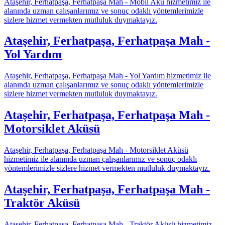
Ataşehir, Ferhatpaşa, Ferhatpaşa Mah - Mobil Akü hizmetimiz ile
alanında uzman çalışanlarımız ve sonuç odaklı yöntemlerimizle
sizlere hizmet vermekten mutluluk duymaktayız.
Ataşehir, Ferhatpaşa, Ferhatpaşa Mah -
Yol Yardım
Ataşehir, Ferhatpaşa, Ferhatpaşa Mah - Yol Yardım hizmetimiz ile
alanında uzman çalışanlarımız ve sonuç odaklı yöntemlerimizle
sizlere hizmet vermekten mutluluk duymaktayız.
Ataşehir, Ferhatpaşa, Ferhatpaşa Mah -
Motorsiklet Aküsü
Ataşehir, Ferhatpaşa, Ferhatpaşa Mah - Motorsiklet Aküsü
hizmetimiz ile alanında uzman çalışanlarımız ve sonuç odaklı
yöntemlerimizle sizlere hizmet vermekten mutluluk duymaktayız.
Ataşehir, Ferhatpaşa, Ferhatpaşa Mah -
Traktör Aküsü
Ataşehir, Ferhatpaşa, Ferhatpaşa Mah - Traktör Aküsü hizmetimiz