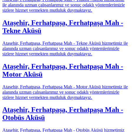
ile alanında uzman çalışanlarımız ve sonuç odaklı yöntemlerimizle
sizlere hizmet vermekten mutluluk duymaktayız.
Ataşehir, Ferhatpaşa, Ferhatpaşa Mah -
Tekne Aküsü
Ataşehir, Ferhatpaşa, Ferhatpaşa Mah - Tekne Aküsü hizmetimiz ile
alanında uzman çalışanlarımız ve sonuç odaklı yöntemlerimizle
sizlere hizmet vermekten mutluluk duymaktayız.
Ataşehir, Ferhatpaşa, Ferhatpaşa Mah -
Motor Aküsü
Ataşehir, Ferhatpaşa, Ferhatpaşa Mah - Motor Aküsü hizmetimiz ile
alanında uzman çalışanlarımız ve sonuç odaklı yöntemlerimizle
sizlere hizmet vermekten mutluluk duymaktayız.
Ataşehir, Ferhatpaşa, Ferhatpaşa Mah -
Otobüs Aküsü
Ataşehir, Ferhatpaşa, Ferhatpaşa Mah - Otobüs Aküsü hizmetimiz