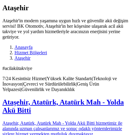
Ataşehir
Ataşehir'in modern yaşamına uygun hızlı ve güvenilir akü değişim
servisi! BK Otomotiv, Ataşehir'in her köşesine ulaşarak acil akü
takviye ve yol yardım hizmetleriyle aracınızın enerjisini yerine
getiriyor.
Anasayfa
Hizmet Bölgeleri
Ataşehir
#acilakütakviye
7/24 Kesintisiz Hizmet|Yüksek Kalite Standartı|Teknoloji ve
İnovasyon|Çevreci ve Sürdürülebilirlik|Geniş Ürün
Yelpazesi|Güvenilirlik ve Dayanıklılık
Ataşehir, Atatürk, Atatürk Mah - Yolda
Akü Bitti
Ataşehir, Atatürk, Atatürk Mah - Yolda Akü Bitti hizmetimiz ile
alanında uzman çalışanlarımız ve sonuç odaklı yöntemlerimizle
sizlere hizmet vermekten mutluluk duymaktayız.