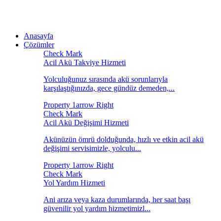
Anasayfa
Çözümler
Acil Akü Takviye Hizmeti
Yolculuğunuz sırasında akü sorunlarıyla
karşılaştığınızda, gece gündüz demeden,...
Acil Akü Değişimi Hizmeti
Akünüzün ömrü dolduğunda, hızlı ve etkin acil akü
değişimi servisimizle, yolculu...
Yol Yardım Hizmeti
Ani arıza veya kaza durumlarında, her saat başı
güvenilir yol yardım hizmetimizl...