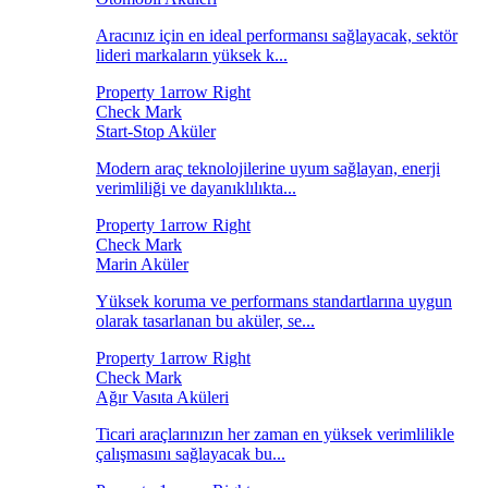
Aracınız için en ideal performansı sağlayacak, sektör
lideri markaların yüksek k...
Start-Stop Aküler
Modern araç teknolojilerine uyum sağlayan, enerji
verimliliği ve dayanıklılıkta...
Marin Aküler
Yüksek koruma ve performans standartlarına uygun
olarak tasarlanan bu aküler, se...
Ağır Vasıta Aküleri
Ticari araçlarınızın her zaman en yüksek verimlilikle
çalışmasını sağlayacak bu...