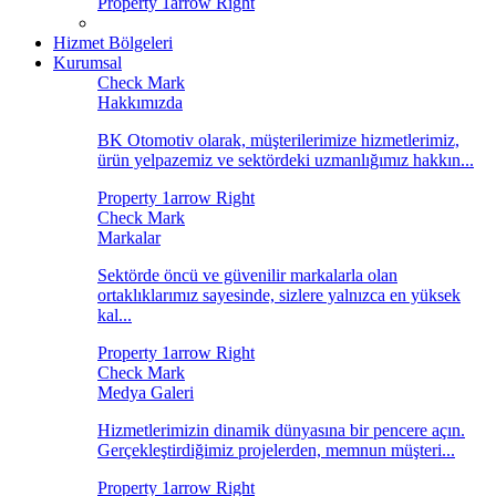
Hizmet Bölgeleri
Kurumsal
Hakkımızda
BK Otomotiv olarak, müşterilerimize hizmetlerimiz,
ürün yelpazemiz ve sektördeki uzmanlığımız hakkın...
Markalar
Sektörde öncü ve güvenilir markalarla olan
ortaklıklarımız sayesinde, sizlere yalnızca en yüksek
kal...
Medya Galeri
Hizmetlerimizin dinamik dünyasına bir pencere açın.
Gerçekleştirdiğimiz projelerden, memnun müşteri...