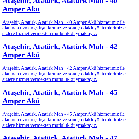
Ataşehir, Atatürk, Atatürk Mah - 40
Amper Akü
Ataşehir, Atatürk, Atatürk Mah - 40 Amper Akü hizmetimiz ile
alanında uzman çalışanlarımız ve sonuç odaklı yöntemlerimizle
sizlere hizmet vermekten mutluluk duymaktayız.
Ataşehir, Atatürk, Atatürk Mah - 42
Amper Akü
Ataşehir, Atatürk, Atatürk Mah - 42 Amper Akü hizmetimiz ile
alanında uzman çalışanlarımız ve sonuç odaklı yöntemlerimizle
sizlere hizmet vermekten mutluluk duymaktayız.
Ataşehir, Atatürk, Atatürk Mah - 45
Amper Akü
Ataşehir, Atatürk, Atatürk Mah - 45 Amper Akü hizmetimiz ile
alanında uzman çalışanlarımız ve sonuç odaklı yöntemlerimizle
sizlere hizmet vermekten mutluluk duymaktayız.
Ataşehir, Atatürk, Atatürk Mah - 47