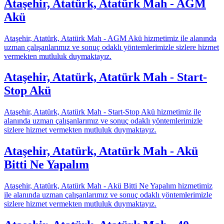
Ataşehir, Atatürk, Atatürk Mah - AGM
Akü
Ataşehir, Atatürk, Atatürk Mah - AGM Akü hizmetimiz ile alanında
uzman çalışanlarımız ve sonuç odaklı yöntemlerimizle sizlere hizmet
vermekten mutluluk duymaktayız.
Ataşehir, Atatürk, Atatürk Mah - Start-
Stop Akü
Ataşehir, Atatürk, Atatürk Mah - Start-Stop Akü hizmetimiz ile
alanında uzman çalışanlarımız ve sonuç odaklı yöntemlerimizle
sizlere hizmet vermekten mutluluk duymaktayız.
Ataşehir, Atatürk, Atatürk Mah - Akü
Bitti Ne Yapalım
Ataşehir, Atatürk, Atatürk Mah - Akü Bitti Ne Yapalım hizmetimiz
ile alanında uzman çalışanlarımız ve sonuç odaklı yöntemlerimizle
sizlere hizmet vermekten mutluluk duymaktayız.