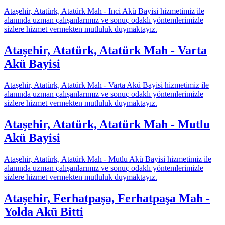
Ataşehir, Atatürk, Atatürk Mah - Inci Akü Bayisi hizmetimiz ile
alanında uzman çalışanlarımız ve sonuç odaklı yöntemlerimizle
sizlere hizmet vermekten mutluluk duymaktayız.
Ataşehir, Atatürk, Atatürk Mah - Varta
Akü Bayisi
Ataşehir, Atatürk, Atatürk Mah - Varta Akü Bayisi hizmetimiz ile
alanında uzman çalışanlarımız ve sonuç odaklı yöntemlerimizle
sizlere hizmet vermekten mutluluk duymaktayız.
Ataşehir, Atatürk, Atatürk Mah - Mutlu
Akü Bayisi
Ataşehir, Atatürk, Atatürk Mah - Mutlu Akü Bayisi hizmetimiz ile
alanında uzman çalışanlarımız ve sonuç odaklı yöntemlerimizle
sizlere hizmet vermekten mutluluk duymaktayız.
Ataşehir, Ferhatpaşa, Ferhatpaşa Mah -
Yolda Akü Bitti