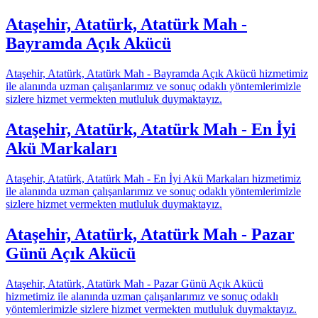
Ataşehir, Atatürk, Atatürk Mah -
Bayramda Açık Akücü
Ataşehir, Atatürk, Atatürk Mah - Bayramda Açık Akücü hizmetimiz
ile alanında uzman çalışanlarımız ve sonuç odaklı yöntemlerimizle
sizlere hizmet vermekten mutluluk duymaktayız.
Ataşehir, Atatürk, Atatürk Mah - En İyi
Akü Markaları
Ataşehir, Atatürk, Atatürk Mah - En İyi Akü Markaları hizmetimiz
ile alanında uzman çalışanlarımız ve sonuç odaklı yöntemlerimizle
sizlere hizmet vermekten mutluluk duymaktayız.
Ataşehir, Atatürk, Atatürk Mah - Pazar
Günü Açık Akücü
Ataşehir, Atatürk, Atatürk Mah - Pazar Günü Açık Akücü
hizmetimiz ile alanında uzman çalışanlarımız ve sonuç odaklı
yöntemlerimizle sizlere hizmet vermekten mutluluk duymaktayız.