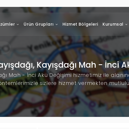
zümler
Ürün Grupları
Hizmet Bölgeleri
Kurumsal
ayışdağı, Kayışdağı Mah - İnci 
ağı Mah - İnci Akü Değişimi hizmetimiz ile alan
öntemlerimizle sizlere hizmet vermekten mutlul