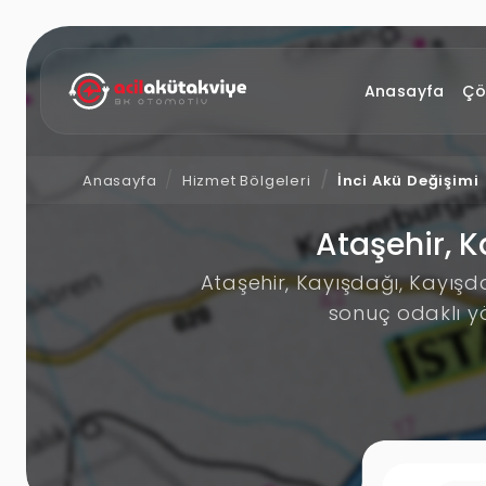
Anasayfa
Çö
Anasayfa
Hizmet Bölgeleri
İnci Akü Değişimi
Ataşehir, K
Ataşehir, Kayışdağı, Kayışd
sonuç odaklı y