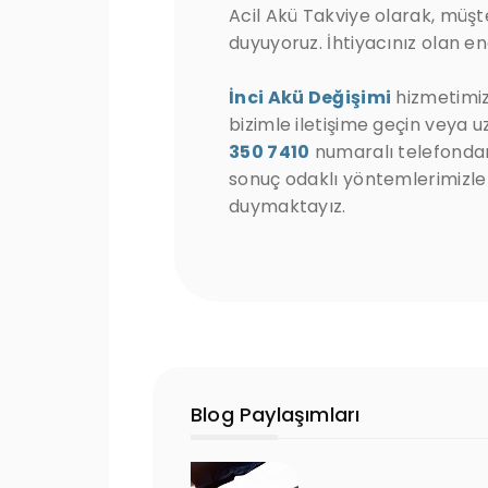
Acil Akü Takviye olarak, müşt
duyuyoruz. İhtiyacınız olan en
İnci Akü Değişimi
hizmetimiz 
bizimle iletişime geçin veya
350 7410
numaralı telefondan
sonuç odaklı yöntemlerimizle
duymaktayız.
Blog Paylaşımları