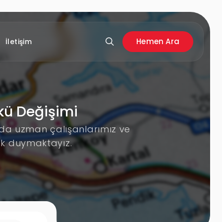
Hemen Ara
İletişim
Akü Değişimi
ında uzman çalışanlarımız ve
uk duymaktayız.