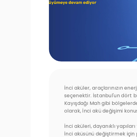
İnci aküler, araçlarınızın enerj
seçenektir. İstanbul'un dört b
Kayışdağı Mah gibi bölgelerd
olarak, İnci akü değişimi kon
İnci aküleri, dayanıklı yapılar
İnci aküsünü değiştirmek içi