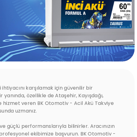
i ihtiyacını karşılamak için güvenilir bir
ir yanında, özellikle de Ataşehir, Kayışdağı,
e hizmet veren BK Otomotiv - Acil Akü Takviye
usunda uzmanız.
ı ve güçlü performanslarıyla bilinirler. Aracınızın
n profesyonel ekibimize başvurun. BK Otomotiv -