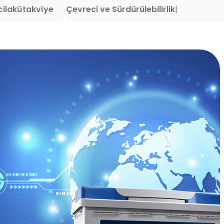
ilakütakviye
Çevreci ve Sürdürülebilirlik
|