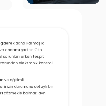
r, giderek daha karmaşık
ve onarımı şarttır. Oto
el sorunları erken tespit
otorundan elektronik kontrol
an ve eğitimli
lerinizin durumunu detaylı bir
arı çözmekle kalmaz, aynı