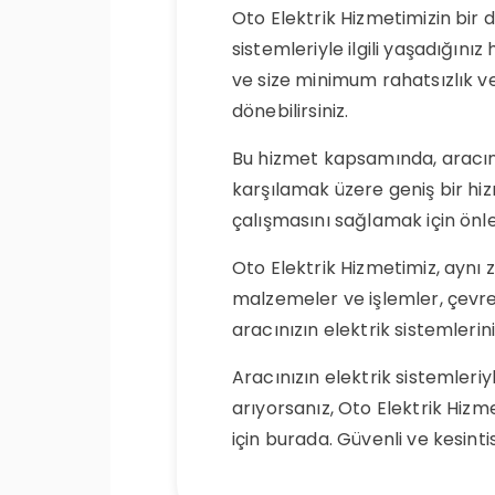
Oto Elektrik Hizmetimizin bir 
sistemleriyle ilgili yaşadığınız
ve size minimum rahatsızlık v
dönebilirsiniz.
Bu hizmet kapsamında, aracınız
karşılamak üzere geniş bir hi
çalışmasını sağlamak için önley
Oto Elektrik Hizmetimiz, ayn
malzemeler ve işlemler, çevre 
aracınızın elektrik sistemler
Aracınızın elektrik sistemleriy
arıyorsanız, Oto Elektrik Hizm
için burada. Güvenli ve kesintis