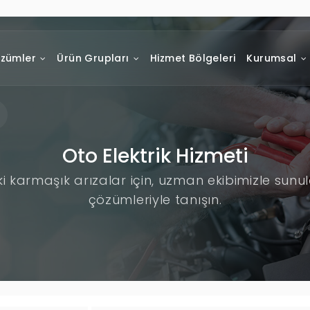
zümler
Ürün Grupları
Hizmet Bölgeleri
Kurumsal
Oto Elektrik Hizmeti
ki karmaşık arızalar için, uzman ekibimizle sunu
çözümleriyle tanışın.