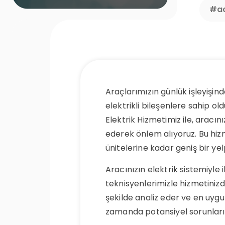
#ac
Araçlarımızın günlük işleyişin
elektrikli bileşenlere sahip o
Elektrik Hizmetimiz ile, aracın
ederek önlem alıyoruz. Bu hiz
ünitelerine kadar geniş bir ye
Aracınızın elektrik sistemiyle i
teknisyenlerimizle hizmetinizd
şekilde analiz eder ve en uyg
zamanda potansiyel sorunları 