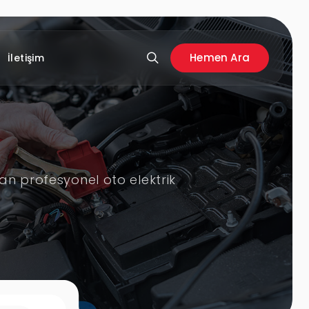
Hemen Ara
İletişim
lan profesyonel oto elektrik