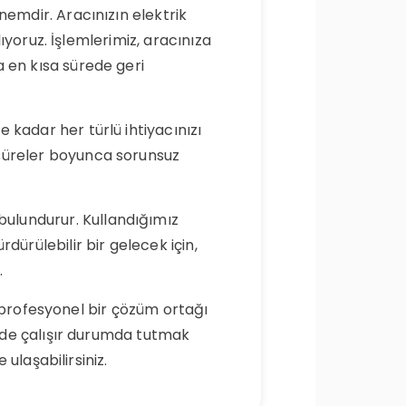
nemdir. Aracınızın elektrik
lıyoruz. İşlemlerimiz, aracınıza
 en kısa sürede geri
 kadar her türlü ihtiyacınızı
 süreler boyunca sorunsuz
ulundurur. Kullandığımız
dürülebilir bir gelecek için,
.
ve profesyonel bir çözüm ortağı
ilde çalışır durumda tutmak
 ulaşabilirsiniz.