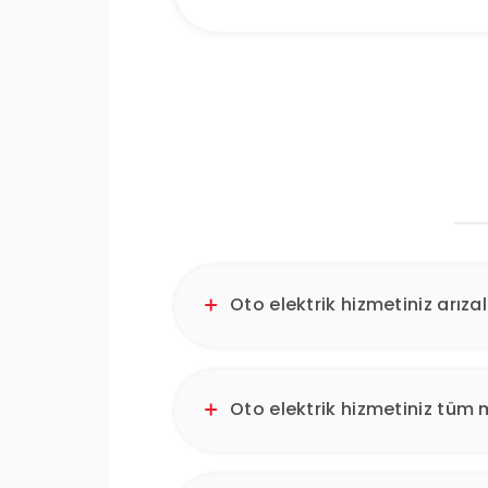
Oto elektrik hizmetiniz arızal
Oto elektrik hizmetiniz tüm