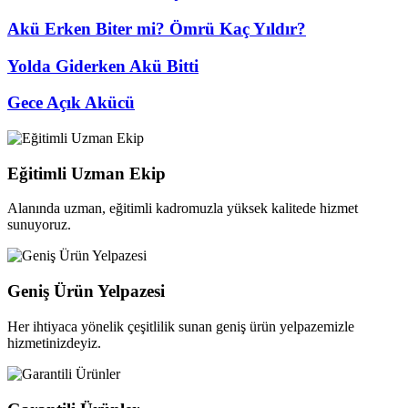
Akü Erken Biter mi? Ömrü Kaç Yıldır?
Yolda Giderken Akü Bitti
Gece Açık Akücü
Eğitimli Uzman Ekip
Alanında uzman, eğitimli kadromuzla yüksek kalitede hizmet
sunuyoruz.
Geniş Ürün Yelpazesi
Her ihtiyaca yönelik çeşitlilik sunan geniş ürün yelpazemizle
hizmetinizdeyiz.