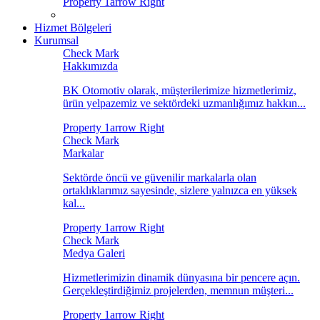
Hizmet Bölgeleri
Kurumsal
Hakkımızda
BK Otomotiv olarak, müşterilerimize hizmetlerimiz,
ürün yelpazemiz ve sektördeki uzmanlığımız hakkın...
Markalar
Sektörde öncü ve güvenilir markalarla olan
ortaklıklarımız sayesinde, sizlere yalnızca en yüksek
kal...
Medya Galeri
Hizmetlerimizin dinamik dünyasına bir pencere açın.
Gerçekleştirdiğimiz projelerden, memnun müşteri...