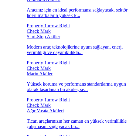
Aracınız için en ideal performansı sağlayacak, sektör
lideri markaların yüksek k...
Start-Stop Aküler
Modern araç teknolojilerine uyum sağlayan, enerji
verimliliği ve dayanıklılıkta...
Marin Aküler
Yüksek koruma ve performans standartlarına uygun
olarak tasarlanan bu aküler, se...
Ağır Vasıta Aküleri
Ticari araçlarınızın her zaman en yüksek verimlilikle
çalışmasını sağlayacak bu...