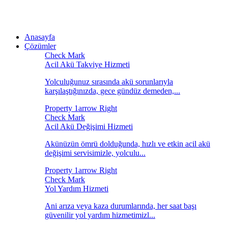
Anasayfa
Çözümler
Acil Akü Takviye Hizmeti
Yolculuğunuz sırasında akü sorunlarıyla
karşılaştığınızda, gece gündüz demeden,...
Acil Akü Değişimi Hizmeti
Akünüzün ömrü dolduğunda, hızlı ve etkin acil akü
değişimi servisimizle, yolculu...
Yol Yardım Hizmeti
Ani arıza veya kaza durumlarında, her saat başı
güvenilir yol yardım hizmetimizl...