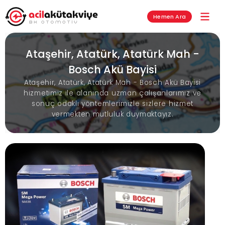
Hemen Ara
Ataşehir, Atatürk, Atatürk Mah -
Bosch Akü Bayisi
Ataşehir, Atatürk, Atatürk Mah - Bosch Akü Bayisi
hizmetimiz ile alanında uzman çalışanlarımız ve
sonuç odaklı yöntemlerimizle sizlere hizmet
vermekten mutluluk duymaktayız.