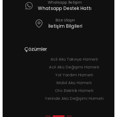
Whatsapp İletişim
Whatsapp Destek Hattı
Bize Ulaşın
İletişim Bilgileri
Çözümler
Acil Akü Takviye Hizmeti
Acil Akü Değişimi Hizmeti
Yol Yardım Hizmeti
Mobil Akü Hizmeti
Oto Elektrik Hizmeti
Yerinde Akü Değişimi Hizmeti