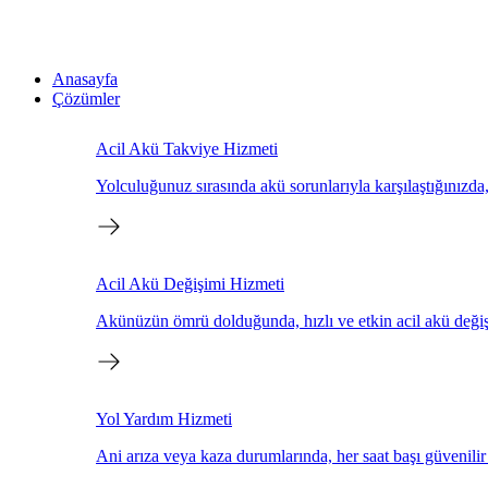
Anasayfa
Çözümler
Acil Akü Takviye Hizmeti
Yolculuğunuz sırasında akü sorunlarıyla karşılaştığınızd
Acil Akü Değişimi Hizmeti
Akünüzün ömrü dolduğunda, hızlı ve etkin acil akü değişi
Yol Yardım Hizmeti
Ani arıza veya kaza durumlarında, her saat başı güvenilir