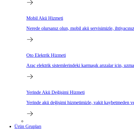
Mobil Akü Hizmeti
Nerede olursanız olun, mobil akü servisimizle, ihtiyacınız
Oto Elektrik Hizmeti
Araç elektrik sistemlerindeki karmaşık arızalar için, uzma
Yerinde Akü Değişimi Hizmeti
Yerinde akü değişimi hizmetimizle, vakit kaybetmeden ve e
Ürün Grupları