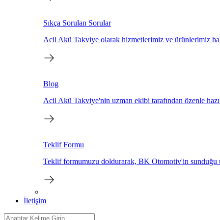
Sıkça Sorulan Sorular
Acil Akü Takviye olarak hizmetlerimiz ve ürünlerimiz hakk
Blog
Acil Akü Takviye'nin uzman ekibi tarafından özenle hazır
Teklif Formu
Teklif formumuzu doldurarak, BK Otomotiv'in sunduğu üstün
İletişim