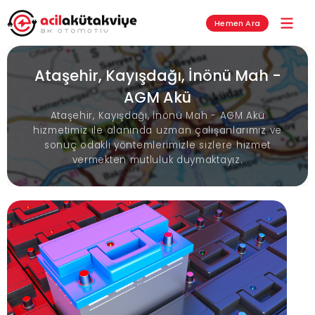
Hemen Ara
Ataşehir, Kayışdağı, İnönü Mah -
AGM Akü
Ataşehir, Kayışdağı, İnönü Mah - AGM Akü
hizmetimiz ile alanında uzman çalışanlarımız ve
sonuç odaklı yöntemlerimizle sizlere hizmet
vermekten mutluluk duymaktayız.