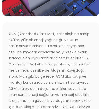
AGM (Absorbed Glass Mat) teknolojisine sahip
aküler, yüksek enerji yoğunluğu ve uzun
ömürleriyle bilinirler. Bu özellikleri sayesinde,
özellikle modern araçlarda ve yüksek elektrik
ihtiyacı olan uygulamalarda tercih edilirler. BK
Otomotiv - Acil Akü Takviye olarak, İstanbul'un
her yerinde, özellikle de Ataşehir, Kayışdağı,
İnönü Mah gibi bölgelerde, AGM akü satışı ve
montajı konusunda uzman hizmet sunuyoruz.
AGM aküler, derin deşarj özellikleri sayesinde
uzun süreli enerji sağlarlar ve hızlı şarj olabilirler.
Araçlarınız için güvenilir ve dayanıklı AGM aküler
için bize ulaşın. BK Otomotiv - Acil Akü Takviye