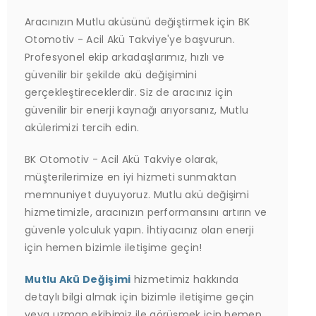
Aracınızın Mutlu aküsünü değiştirmek için BK
Otomotiv - Acil Akü Takviye'ye başvurun.
Profesyonel ekip arkadaşlarımız, hızlı ve
güvenilir bir şekilde akü değişimini
gerçekleştireceklerdir. Siz de aracınız için
güvenilir bir enerji kaynağı arıyorsanız, Mutlu
akülerimizi tercih edin.
BK Otomotiv - Acil Akü Takviye olarak,
müşterilerimize en iyi hizmeti sunmaktan
memnuniyet duyuyoruz. Mutlu akü değişimi
hizmetimizle, aracınızın performansını artırın ve
güvenle yolculuk yapın. İhtiyacınız olan enerji
için hemen bizimle iletişime geçin!
Mutlu Akü Değişimi
hizmetimiz hakkında
detaylı bilgi almak için bizimle iletişime geçin
veya uzman ekibimiz ile görüşmek için hemen