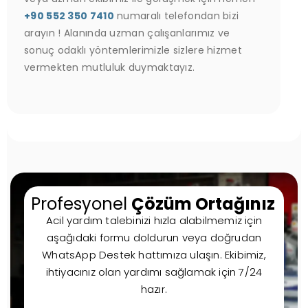
+90 552 350 7410
numaralı telefondan bizi
arayın ! Alanında uzman çalışanlarımız ve
sonuç odaklı yöntemlerimizle sizlere hizmet
vermekten mutluluk duymaktayız.
Profesyonel
Çözüm Ortağınız
Acil yardım talebinizi hızla alabilmemiz için
aşağıdaki formu doldurun veya doğrudan
WhatsApp Destek hattımıza ulaşın. Ekibimiz,
ihtiyacınız olan yardımı sağlamak için 7/24
hazır.