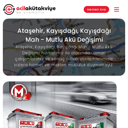
Hemen Ara
Ataşehir, Kayışdağı, Kayışdağı
Mah - Mutlu Akü Değişimi
Ataşehir, Kayışdağı, Kayışdağı Mah - Mutlu Akü
Değişimi hizmetimiz ile alanında uzman
çalışanlarımız ve sonuç odaklı yöntemlerimizle
sizlere hizmet vermekten mutluluk duymaktayız.