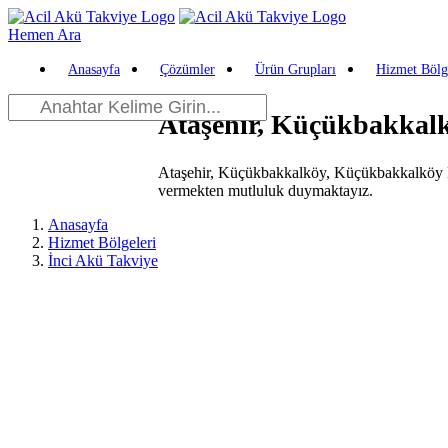
Hemen Ara
Anasayfa
Çözümler
Ürün Grupları
Hizmet Bölg
Ataşehir, Küçükbakkal
Ataşehir, Küçükbakkalköy, Küçükbakkalköy Ma
vermekten mutluluk duymaktayız.
Anasayfa
Hizmet Bölgeleri
İnci Akü Takviye