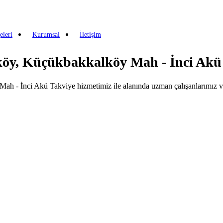
eleri
Kurumsal
İletişim
köy, Küçükbakkalköy Mah - İnci Akü
h - İnci Akü Takviye hizmetimiz ile alanında uzman çalışanlarımız ve