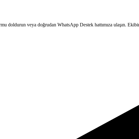
formu doldurun veya doğrudan WhatsApp Destek hattımıza ulaşın. Ekibimi