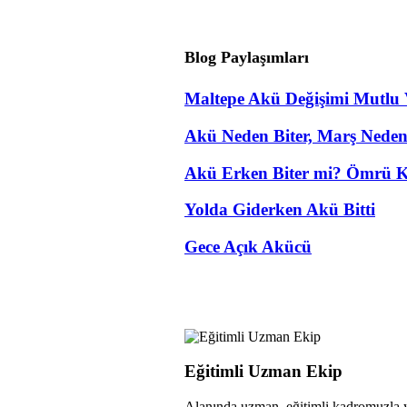
Blog Paylaşımları
Maltepe Akü Değişimi Mutlu 
Akü Neden Biter, Marş Nede
Akü Erken Biter mi? Ömrü K
Yolda Giderken Akü Bitti
Gece Açık Akücü
Eğitimli Uzman Ekip
Alanında uzman, eğitimli kadromuzla