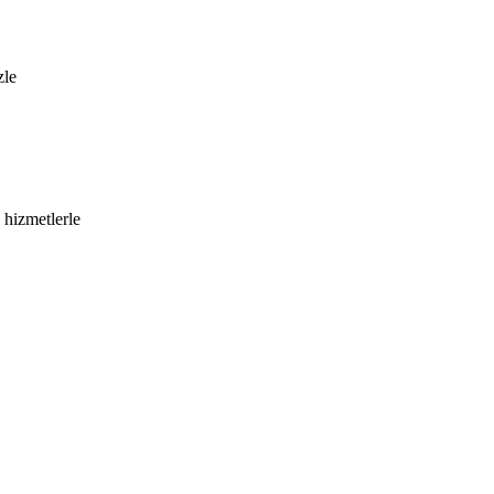
zle
 hizmetlerle