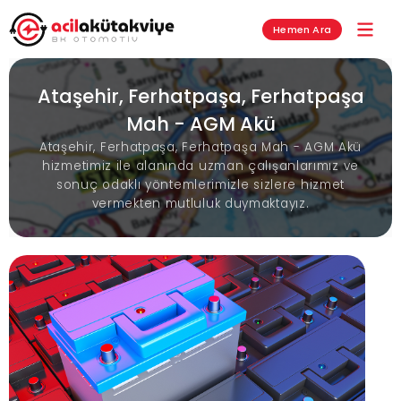
Hemen Ara
Ataşehir, Ferhatpaşa, Ferhatpaşa
Mah - AGM Akü
Ataşehir, Ferhatpaşa, Ferhatpaşa Mah - AGM Akü
hizmetimiz ile alanında uzman çalışanlarımız ve
sonuç odaklı yöntemlerimizle sizlere hizmet
vermekten mutluluk duymaktayız.