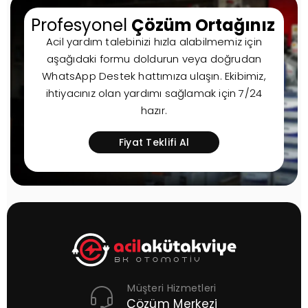
Profesyonel
Çözüm Ortağınız
Acil yardım talebinizi hızla alabilmemiz için
aşağıdaki formu doldurun veya doğrudan
WhatsApp Destek hattımıza ulaşın. Ekibimiz,
ihtiyacınız olan yardımı sağlamak için 7/24
hazır.
Fiyat Teklifi Al
Müşteri Hizmetleri
Çözüm Merkezi