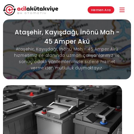
Hemen Ara
Ataşehir, Kayışdağı, İnönü Mah -
45 Amper Akü
Ataşehir, Kayışdağı, İnönü Mah - 45 Amper Akü
hizmetimiz ile alanında uzman çalışanlarımız ve
sonuç odaklı yöntemlerimizle sizlere hizmet
vermekten mutluluk duymaktayız.