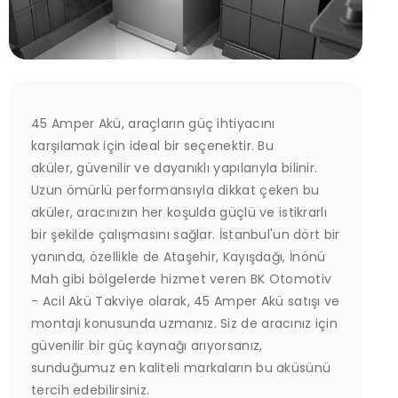
45 Amper Akü, araçların güç ihtiyacını
karşılamak için ideal bir seçenektir. Bu
aküler, güvenilir ve dayanıklı yapılarıyla bilinir.
Uzun ömürlü performansıyla dikkat çeken bu
aküler, aracınızın her koşulda güçlü ve istikrarlı
bir şekilde çalışmasını sağlar. İstanbul'un dört bir
yanında, özellikle de Ataşehir, Kayışdağı, İnönü
Mah gibi bölgelerde hizmet veren BK Otomotiv
- Acil Akü Takviye olarak, 45 Amper Akü satışı ve
montajı konusunda uzmanız. Siz de aracınız için
güvenilir bir güç kaynağı arıyorsanız,
sunduğumuz en kaliteli markaların bu aküsünü
tercih edebilirsiniz.