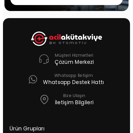
Müşteri Hizmetleri
Çözüm Merkezi
Whatsapp İletişim
Whatsapp Destek Hattı
Bize Ulaşın
İletişim Bilgileri
Ürün Grupları
Ç