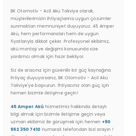
BK Otomotiv - Acil Akü Takviye olarak,
müşterilerimizin ihtiyaçlarına uygun çözümler
sunmaktan memnuniyet duyuyoruz. 45 Amper
Akü, hem performansları hem de uygun
fiyatlarıyla dikkat çeker. Profesyonel ekibimiz,
akü montajı ve değişimi konusunda size
yardımcı olmak için hazır bekliyor.
Siz de aracınız için güvenilir bir güç kaynağına
ihtiyaç duyuyorsanız, BK Otomotiv - Acil Akü
Takviye'ye başvurun. İhtiyacınız olan güç için
hemen bizimle iletişime geçin!
45 Amper Akü
hizmetimiz hakkında detaylı
bilgi almak için bizimle iletişime geçin veya
uzman ekibimiz ile görüşmek için hemen
+90
552 350 7410
numaralı telefondan bizi arayın !