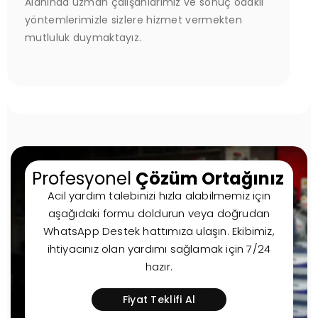
Alanında uzman çalışanlarımız ve sonuç odaklı
yöntemlerimizle sizlere hizmet vermekten
mutluluk duymaktayız.
Profesyonel
Çözüm Ortağınız
Acil yardım talebinizi hızla alabilmemiz için
aşağıdaki formu doldurun veya doğrudan
WhatsApp Destek hattımıza ulaşın. Ekibimiz,
ihtiyacınız olan yardımı sağlamak için 7/24
hazır.
Fiyat Teklifi Al