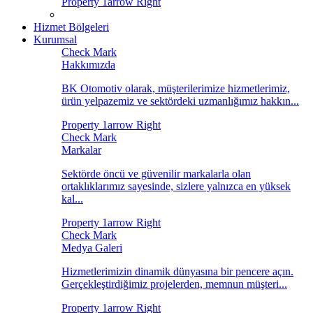
Hizmet Bölgeleri
Kurumsal
Hakkımızda
BK Otomotiv olarak, müşterilerimize hizmetlerimiz,
ürün yelpazemiz ve sektördeki uzmanlığımız hakkın...
Markalar
Sektörde öncü ve güvenilir markalarla olan
ortaklıklarımız sayesinde, sizlere yalnızca en yüksek
kal...
Medya Galeri
Hizmetlerimizin dinamik dünyasına bir pencere açın.
Gerçekleştirdiğimiz projelerden, memnun müşteri...