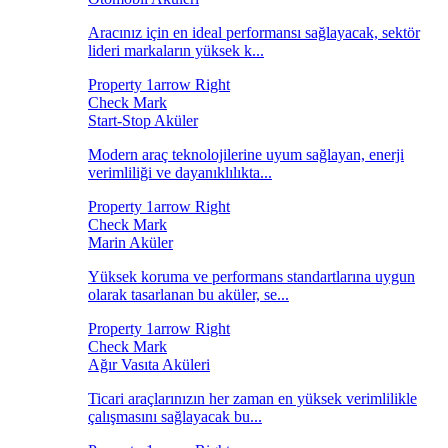
Aracınız için en ideal performansı sağlayacak, sektör
lideri markaların yüksek k...
Start-Stop Aküler
Modern araç teknolojilerine uyum sağlayan, enerji
verimliliği ve dayanıklılıkta...
Marin Aküler
Yüksek koruma ve performans standartlarına uygun
olarak tasarlanan bu aküler, se...
Ağır Vasıta Aküleri
Ticari araçlarınızın her zaman en yüksek verimlilikle
çalışmasını sağlayacak bu...