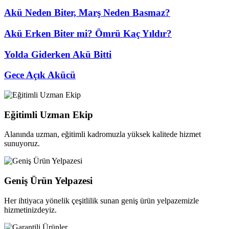
Akü Neden Biter, Marş Neden Basmaz?
Akü Erken Biter mi? Ömrü Kaç Yıldır?
Yolda Giderken Akü Bitti
Gece Açık Akücü
Eğitimli Uzman Ekip
Alanında uzman, eğitimli kadromuzla yüksek kalitede hizmet
sunuyoruz.
Geniş Ürün Yelpazesi
Her ihtiyaca yönelik çeşitlilik sunan geniş ürün yelpazemizle
hizmetinizdeyiz.