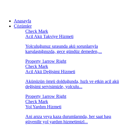
Anasayfa
Çözümler
Acil Akü Takviye Hizmeti
Yolculuğunuz sırasında akü sorunlarıyla
karşılaştığınızda, gece gündüz demeden,...
Acil Akü Değişimi Hizmeti
Akünüzün ömrü dolduğunda, hızlı ve etkin acil akü
değişimi servisimizle, yolculu...
Yol Yardım Hizmeti
Ani arıza veya kaza durumlarında, her saat başı
güvenilir yol yardım hizmetimizl...