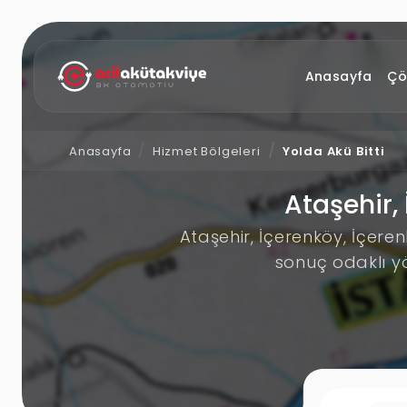
Anasayfa
Çö
Anasayfa
Hizmet Bölgeleri
Yolda Akü Bitti
Ataşehir,
Ataşehir, İçerenköy, İçere
sonuç odaklı y