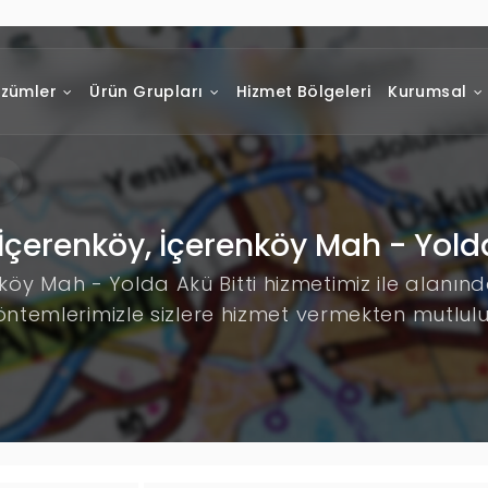
zümler
Ürün Grupları
Hizmet Bölgeleri
Kurumsal
 İçerenköy, İçerenköy Mah - Yolda
nköy Mah - Yolda Akü Bitti hizmetimiz ile alanı
öntemlerimizle sizlere hizmet vermekten mutlul