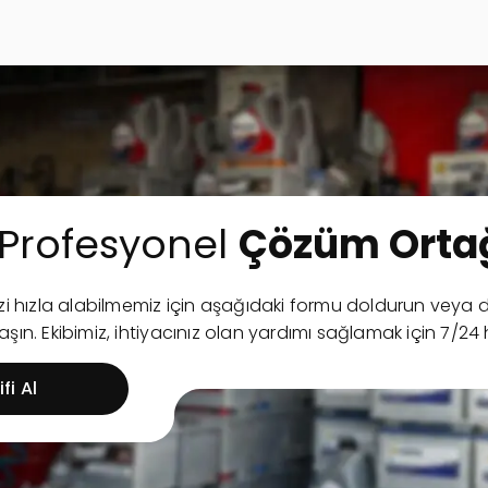
Profesyonel
Çözüm Ortağ
nizi hızla alabilmemiz için aşağıdaki formu doldurun ve
şın. Ekibimiz, ihtiyacınız olan yardımı sağlamak için 7/24 
fi Al