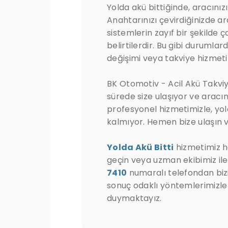
Yolda akü bittiğinde, aracınız
Anahtarınızı çevirdiğinizde 
sistemlerin zayıf bir şekilde
belirtilerdir. Bu gibi durumla
değişimi veya takviye hizmeti
BK Otomotiv - Acil Akü Takviy
sürede size ulaşıyor ve aracı
profesyonel hizmetimizle, yo
kalmıyor. Hemen bize ulaşın 
Yolda Akü Bitti
hizmetimiz ha
geçin veya uzman ekibimiz i
7410
numaralı telefondan bizi
sonuç odaklı yöntemlerimizle
duymaktayız.