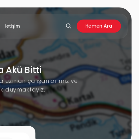
Hemen Ara
İletişim
 Akü Bitti
nda uzman çalışanlarımız ve
uk duymaktayız.