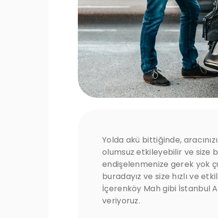
Yolda akü bittiğinde, aracınız
olumsuz etkileyebilir ve size 
endişelenmenize gerek yok çü
buradayız ve size hızlı ve etk
İçerenköy Mah gibi İstanbul 
veriyoruz.