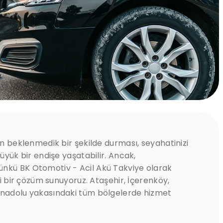
ın beklenmedik bir şekilde durması, seyahatinizi
büyük bir endişe yaşatabilir. Ancak,
nkü BK Otomotiv - Acil Akü Takviye olarak
ili bir çözüm sunuyoruz. Ataşehir, İçerenköy,
Anadolu yakasındaki tüm bölgelerde hizmet