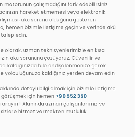
ın motorunun çalışmadığını fark edebilirsiniz.
aracınızın hareket etmemesi veya elektronik
 çalışması, akü sorunu olduğunu gösteren
rda, hemen bizimle iletişime geçin ve yerinde akü
 talep edin.
e olarak, uzman teknisyenlerimizle en kısa
nızın akü sorununu çözüyoruz. Güvenilir ve
lda kaldığınızda bile endişelenmenize gerek
ve yolculuğunuza kaldığınız yerden devam edin.
kkında detaylı bilgi almak için bizimle iletişime
le görüşmek için hemen
+90 552 350
 arayın ! Alanında uzman çalışanlarımız ve
 sizlere hizmet vermekten mutluluk