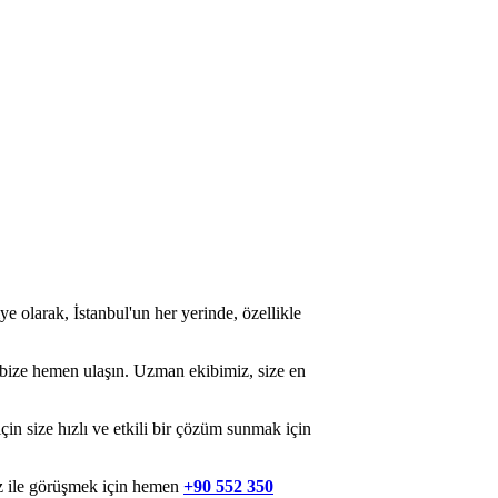
 olarak, İstanbul'un her yerinde, özellikle
a, bize hemen ulaşın. Uzman ekibimiz, size en
in size hızlı ve etkili bir çözüm sunmak için
iz ile görüşmek için hemen
+90 552 350