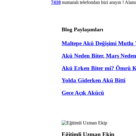
7410
numaralı telefondan bizi arayın ! Alan
Blog Paylaşımları
Maltepe Akü Değişimi Mutlu 
Akü Neden Biter, Marş Nede
Akü Erken Biter mi? Ömrü K
Yolda Giderken Akü Bitti
Gece Açık Akücü
Eğitimli Uzman Ekip