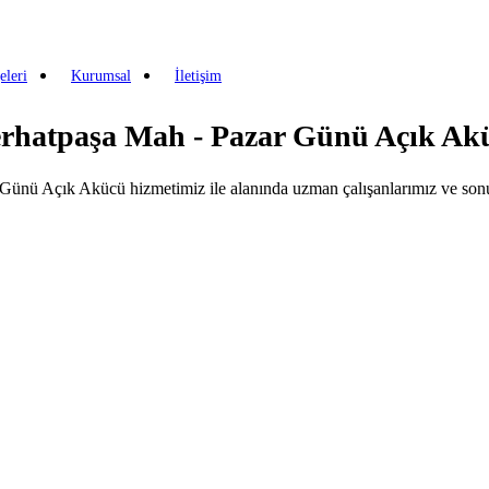
eleri
Kurumsal
İletişim
Ferhatpaşa Mah - Pazar Günü Açık Ak
 Günü Açık Akücü hizmetimiz ile alanında uzman çalışanlarımız ve sonu