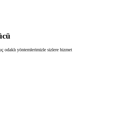
ücü
ç odaklı yöntemlerimizle sizlere hizmet