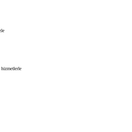
zle
 hizmetlerle