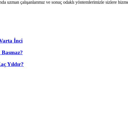
ında uzman çalışanlarımız ve sonuç odaklı yöntemlerimizle sizlere hiz
Varta İnci
n Basmaz?
aç Yıldır?