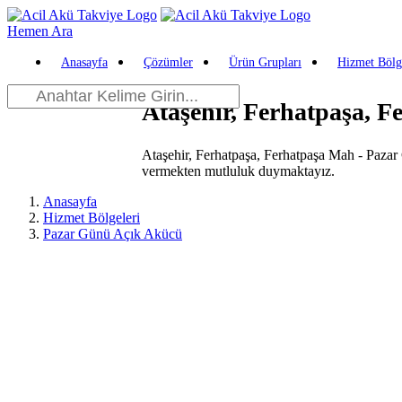
Hemen Ara
Anasayfa
Çözümler
Ürün Grupları
Hizmet Bölg
Ataşehir, Ferhatpaşa, 
Ataşehir, Ferhatpaşa, Ferhatpaşa Mah - Pazar
vermekten mutluluk duymaktayız.
Anasayfa
Hizmet Bölgeleri
Pazar Günü Açık Akücü