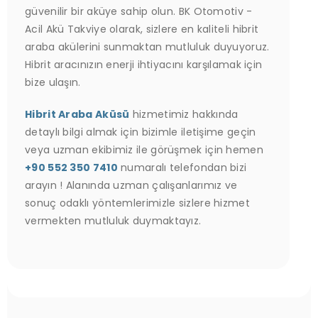
güvenilir bir aküye sahip olun. BK Otomotiv -
Acil Akü Takviye olarak, sizlere en kaliteli hibrit
araba akülerini sunmaktan mutluluk duyuyoruz.
Hibrit aracınızın enerji ihtiyacını karşılamak için
bize ulaşın.
Hibrit Araba Aküsü
hizmetimiz hakkında
detaylı bilgi almak için bizimle iletişime geçin
veya uzman ekibimiz ile görüşmek için hemen
+90 552 350 7410
numaralı telefondan bizi
arayın ! Alanında uzman çalışanlarımız ve
sonuç odaklı yöntemlerimizle sizlere hizmet
vermekten mutluluk duymaktayız.