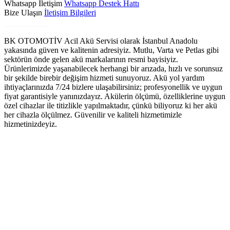
Whatsapp İletişim
Whatsapp Destek Hattı
Bize Ulaşın
İletişim Bilgileri
Biz Kimiz?
BK OTOMOTİV Acil Akü Servisi olarak İstanbul Anadolu
yakasında güven ve kalitenin adresiyiz. Mutlu, Varta ve Petlas gibi
sektörün önde gelen akü markalarının resmi bayisiyiz.
Ürünlerimizde yaşanabilecek herhangi bir arızada, hızlı ve sorunsuz
bir şekilde birebir değişim hizmeti sunuyoruz. Akü yol yardım
ihtiyaçlarınızda 7/24 bizlere ulaşabilirsiniz; profesyonellik ve uygun
fiyat garantisiyle yanınızdayız. Akülerin ölçümü, özelliklerine uygun
özel cihazlar ile titizlikle yapılmaktadır, çünkü biliyoruz ki her akü
her cihazla ölçülmez. Güvenilir ve kaliteli hizmetimizle
hizmetinizdeyiz.