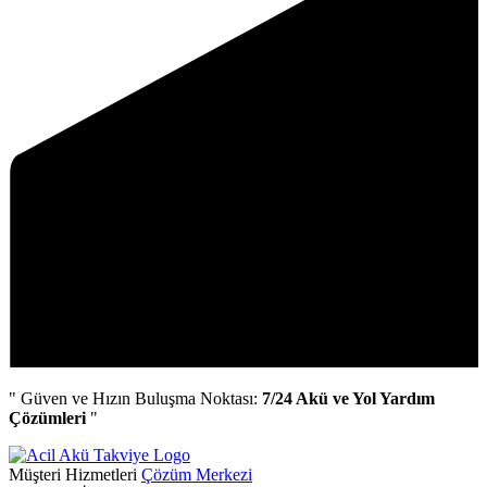
" Güven ve Hızın Buluşma Noktası:
7/24 Akü ve Yol Yardım
Çözümleri
"
Müşteri Hizmetleri
Çözüm Merkezi