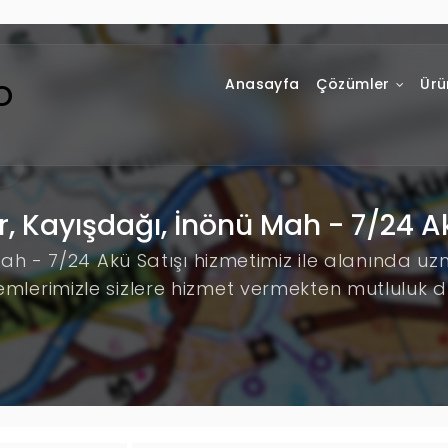
Anasayfa
Çözümler
Ürü
r, Kayışdağı, İnönü Mah - 7/24 Ak
Mah - 7/24 Akü Satışı hizmetimiz ile alanında u
emlerimizle sizlere hizmet vermekten mutluluk 