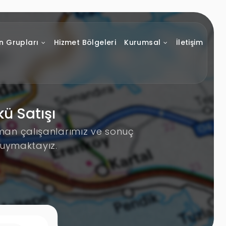
n Grupları
Hizmet Bölgeleri
Kurumsal
İletişim
ü Satışı
zman çalışanlarımız ve sonuç
duymaktayız.