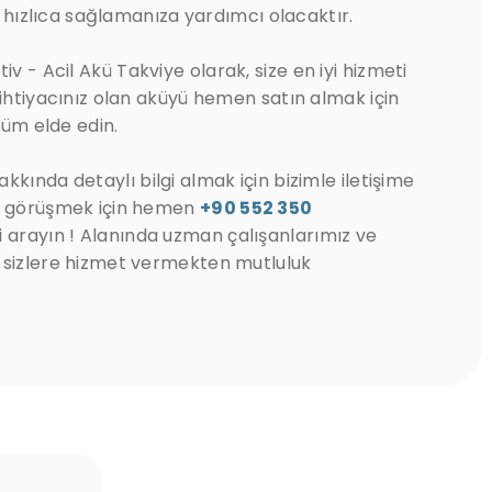
ni hızlıca sağlamanıza yardımcı olacaktır.
 - Acil Akü Takviye olarak, size en iyi hizmeti
 ihtiyacınız olan aküyü hemen satın almak için
özüm elde edin.
kkında detaylı bilgi almak için bizimle iletişime
le görüşmek için hemen
+90 552 350
 arayın ! Alanında uzman çalışanlarımız ve
 sizlere hizmet vermekten mutluluk