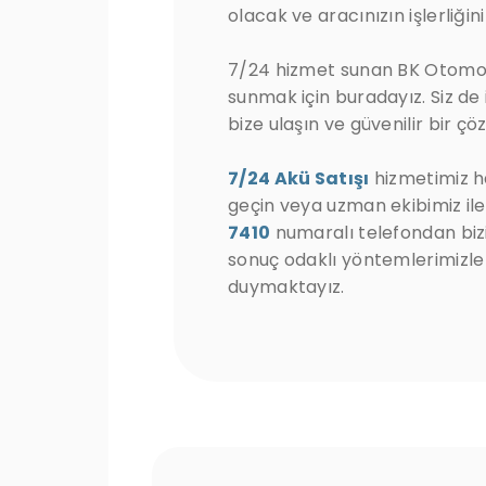
olacak ve aracınızın işlerliği
7/24 hizmet sunan BK Otomotiv
sunmak için buradayız. Siz de
bize ulaşın ve güvenilir bir ç
7/24 Akü Satışı
hizmetimiz ha
geçin veya uzman ekibimiz i
7410
numaralı telefondan bizi
sonuç odaklı yöntemlerimizle
duymaktayız.