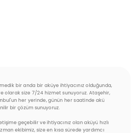
edik bir anda bir aküye ihtiyacınız olduğunda,
e olarak size 7/24 hizmet sunuyoruz. Ataşehir,
anbul'un her yerinde, günün her saatinde akü
nilir bir çözüm sunuyoruz.
letişime geçebilir ve ihtiyacınız olan aküyü hızlı
. Uzman ekibimiz, size en kısa sürede yardımcı