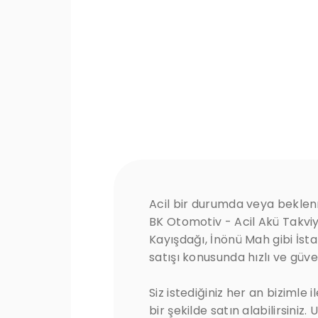
Acil bir durumda veya beklenm
BK Otomotiv - Acil Akü Takviy
Kayışdağı, İnönü Mah gibi İst
satışı konusunda hızlı ve güve
Siz istediğiniz her an bizimle i
bir şekilde satın alabilirsiniz