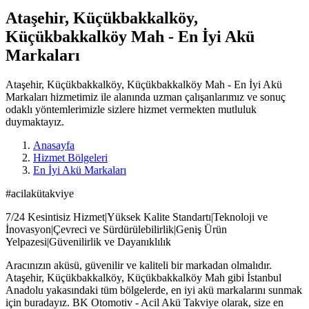
Ataşehir, Küçükbakkalköy,
Küçükbakkalköy Mah - En İyi Akü
Markaları
Ataşehir, Küçükbakkalköy, Küçükbakkalköy Mah - En İyi Akü
Markaları hizmetimiz ile alanında uzman çalışanlarımız ve sonuç
odaklı yöntemlerimizle sizlere hizmet vermekten mutluluk
duymaktayız.
Anasayfa
Hizmet Bölgeleri
En İyi Akü Markaları
#acilakütakviye
7/24 Kesintisiz Hizmet|Yüksek Kalite Standartı|Teknoloji ve
İnovasyon|Çevreci ve Sürdürülebilirlik|Geniş Ürün
Yelpazesi|Güvenilirlik ve Dayanıklılık
Aracınızın aküsü, güvenilir ve kaliteli bir markadan olmalıdır.
Ataşehir, Küçükbakkalköy, Küçükbakkalköy Mah gibi İstanbul
Anadolu yakasındaki tüm bölgelerde, en iyi akü markalarını sunmak
için buradayız. BK Otomotiv - Acil Akü Takviye olarak, size en