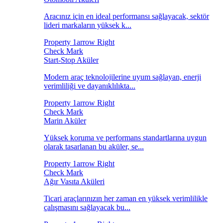
Aracınız için en ideal performansı sağlayacak, sektör
lideri markaların yüksek k...
Start-Stop Aküler
Modern araç teknolojilerine uyum sağlayan, enerji
verimliliği ve dayanıklılıkta...
Marin Aküler
Yüksek koruma ve performans standartlarına uygun
olarak tasarlanan bu aküler, se...
Ağır Vasıta Aküleri
Ticari araçlarınızın her zaman en yüksek verimlilikle
çalışmasını sağlayacak bu...