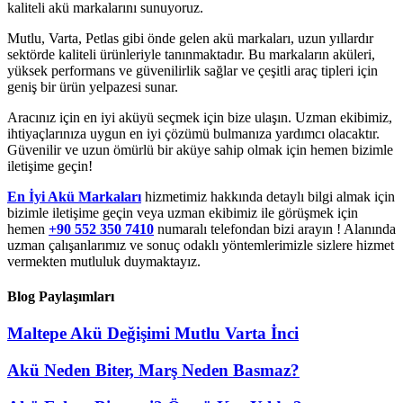
kaliteli akü markalarını sunuyoruz.
Mutlu, Varta, Petlas gibi önde gelen akü markaları, uzun yıllardır
sektörde kaliteli ürünleriyle tanınmaktadır. Bu markaların aküleri,
yüksek performans ve güvenilirlik sağlar ve çeşitli araç tipleri için
geniş bir ürün yelpazesi sunar.
Aracınız için en iyi aküyü seçmek için bize ulaşın. Uzman ekibimiz,
ihtiyaçlarınıza uygun en iyi çözümü bulmanıza yardımcı olacaktır.
Güvenilir ve uzun ömürlü bir aküye sahip olmak için hemen bizimle
iletişime geçin!
En İyi Akü Markaları
hizmetimiz hakkında detaylı bilgi almak için
bizimle iletişime geçin veya uzman ekibimiz ile görüşmek için
hemen
+90 552 350 7410
numaralı telefondan bizi arayın ! Alanında
uzman çalışanlarımız ve sonuç odaklı yöntemlerimizle sizlere hizmet
vermekten mutluluk duymaktayız.
Blog Paylaşımları
Maltepe Akü Değişimi Mutlu Varta İnci
Akü Neden Biter, Marş Neden Basmaz?