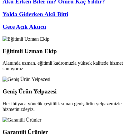
Akü Erken Biter mi? Ömrü Kaç Yıldır?
Yolda Giderken Akü Bitti
Gece Açık Akücü
Eğitimli Uzman Ekip
Alanında uzman, eğitimli kadromuzla yüksek kalitede hizmet
sunuyoruz.
Geniş Ürün Yelpazesi
Her ihtiyaca yönelik çeşitlilik sunan geniş ürün yelpazemizle
hizmetinizdeyiz.
Garantili Ürünler