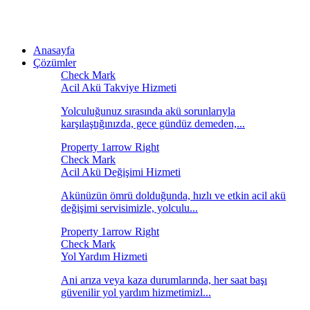
Anasayfa
Çözümler
Acil Akü Takviye Hizmeti
Yolculuğunuz sırasında akü sorunlarıyla
karşılaştığınızda, gece gündüz demeden,...
Acil Akü Değişimi Hizmeti
Akünüzün ömrü dolduğunda, hızlı ve etkin acil akü
değişimi servisimizle, yolculu...
Yol Yardım Hizmeti
Ani arıza veya kaza durumlarında, her saat başı
güvenilir yol yardım hizmetimizl...