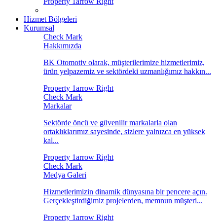
Hizmet Bölgeleri
Kurumsal
Hakkımızda
BK Otomotiv olarak, müşterilerimize hizmetlerimiz,
ürün yelpazemiz ve sektördeki uzmanlığımız hakkın...
Markalar
Sektörde öncü ve güvenilir markalarla olan
ortaklıklarımız sayesinde, sizlere yalnızca en yüksek
kal...
Medya Galeri
Hizmetlerimizin dinamik dünyasına bir pencere açın.
Gerçekleştirdiğimiz projelerden, memnun müşteri...