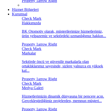
Hizmet Bölgeleri
Kurumsal
Hakkımızda
BK Otomotiv olarak, müşterilerimize hizmetlerimiz,
ürün yelpazemiz ve sektördeki uzmanlığımız hakkın...
Markalar
Sektörde öncü ve güvenilir markalarla olan
ortaklıklarımız sayesinde, sizlere yalnızca en yüksek
kal...
Medya Galeri
Hizmetlerimizin dinamik dünyasına bir pencere açın.
Gerçekleştirdiğimiz projelerden, memnun müşteri...