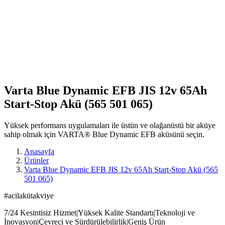
Varta Blue Dynamic EFB JIS 12v 65Ah
Start-Stop Akü (565 501 065)
Yüksek performans uygulamaları ile üstün ve olağanüstü bir aküye
sahip olmak için VARTA® Blue Dynamic EFB aküsünü seçin.
Anasayfa
Ürünler
Varta Blue Dynamic EFB JIS 12v 65Ah Start-Stop Akü (565
501 065)
#acilakütakviye
7/24 Kesintisiz Hizmet|Yüksek Kalite Standartı|Teknoloji ve
İnovasyon|Çevreci ve Sürdürülebilirlik|Geniş Ürün