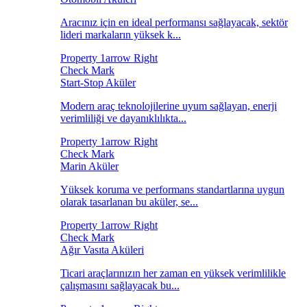
Aracınız için en ideal performansı sağlayacak, sektör
lideri markaların yüksek k...
Start-Stop Aküler
Modern araç teknolojilerine uyum sağlayan, enerji
verimliliği ve dayanıklılıkta...
Marin Aküler
Yüksek koruma ve performans standartlarına uygun
olarak tasarlanan bu aküler, se...
Ağır Vasıta Aküleri
Ticari araçlarınızın her zaman en yüksek verimlilikle
çalışmasını sağlayacak bu...