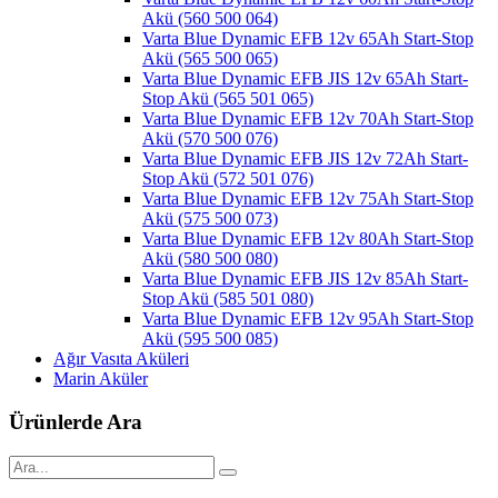
Akü (560 500 064)
Varta Blue Dynamic EFB 12v 65Ah Start-Stop
Akü (565 500 065)
Varta Blue Dynamic EFB JIS 12v 65Ah Start-
Stop Akü (565 501 065)
Varta Blue Dynamic EFB 12v 70Ah Start-Stop
Akü (570 500 076)
Varta Blue Dynamic EFB JIS 12v 72Ah Start-
Stop Akü (572 501 076)
Varta Blue Dynamic EFB 12v 75Ah Start-Stop
Akü (575 500 073)
Varta Blue Dynamic EFB 12v 80Ah Start-Stop
Akü (580 500 080)
Varta Blue Dynamic EFB JIS 12v 85Ah Start-
Stop Akü (585 501 080)
Varta Blue Dynamic EFB 12v 95Ah Start-Stop
Akü (595 500 085)
Ağır Vasıta Aküleri
Marin Aküler
Ürünlerde Ara