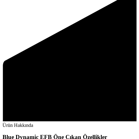
Ürün Hakkında
Blue Dynamic EFB Öne Çıkan Özellikler