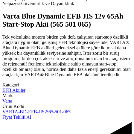
Yelpazesi|Güvenilirlik ve Dayanıklılık
Varta Blue Dynamic EFB JIS 12v 65Ah
Start-Stop Akü (565 501 065)
Tek yolculukta motoru birden çok defa çalıştıran start-stop özellikli
araçlara uygun olan, gelişmiş EFB teknolojisi sayesinde, VARTA®
Blue Dynamic EFB aküleri geleneksel akülere göre iki misli daha
yüksek bir dayanıklılık seviyesine sahiptir. İster zorlu bir sürüş
programı, birden çok aksesuar ve araç donanımı olan bir araç, isterse
de rejeneratif frenleme teknolojisine sahip olmayan start-stop
özellikli bir araç olsun, normalden daha fazla enerji gereksinimi olan
araçlar için VARTA® Blue Dynamic EFB aküsünü tercih edin.
Kategori
EFB Aküler
Marka
Varta
Ürün Kodu
VARTA-BD-EFB-JIS-565-501-065
Fiyat Teklifi Al