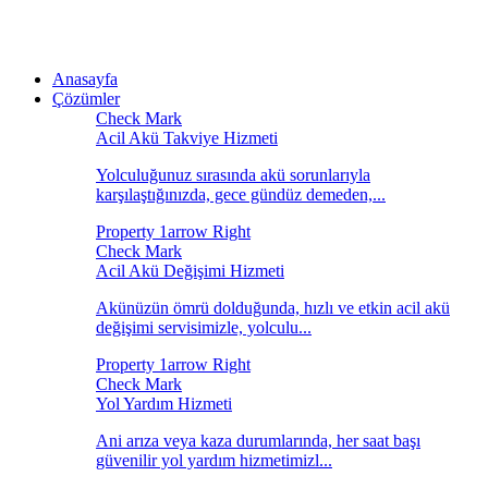
Anasayfa
Çözümler
Acil Akü Takviye Hizmeti
Yolculuğunuz sırasında akü sorunlarıyla
karşılaştığınızda, gece gündüz demeden,...
Acil Akü Değişimi Hizmeti
Akünüzün ömrü dolduğunda, hızlı ve etkin acil akü
değişimi servisimizle, yolculu...
Yol Yardım Hizmeti
Ani arıza veya kaza durumlarında, her saat başı
güvenilir yol yardım hizmetimizl...