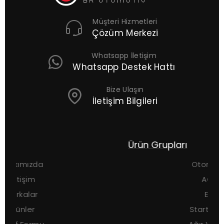
Müşteri Hizmetleri
Çözüm Merkezi
Whatsapp İletişim
Whatsapp Destek Hattı
Bize Ulaşın
İletişim Bilgileri
Ürün Grupları
Otomobil Aküleri
AGM Aküler
EFB Aküler
Start-Stop Aküler