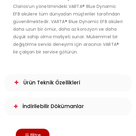
Clarios’un yönetimindeki VARTA® Blue Dynamic
EFB akülere tüm dünyadan müşteriler tarafından
güvenilmektedir. VARTA® Blue Dynamic EFB aküleri
daha uzun bir ömür, daha az korozyon ve daha
düşük sahip olma maliyeti sunar. Mükemmel bir
değiştirme servisi deneyimi için aracınızı VARTA®
ile çalışan bir servise götürün.
Ürün Teknik Özellikleri
İndirilebilir Dökümanlar
Filtre