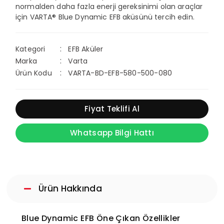
normalden daha fazla enerji gereksinimi olan araçlar
için VARTA® Blue Dynamic EFB aküsünü tercih edin.
Kategori
EFB Aküler
Marka
Varta
Ürün Kodu
VARTA-BD-EFB-580-500-080
Fiyat Teklifi Al
Whatsapp Bilgi Hattı
Ürün Hakkında
Blue Dynamic EFB Öne Çıkan Özellikler