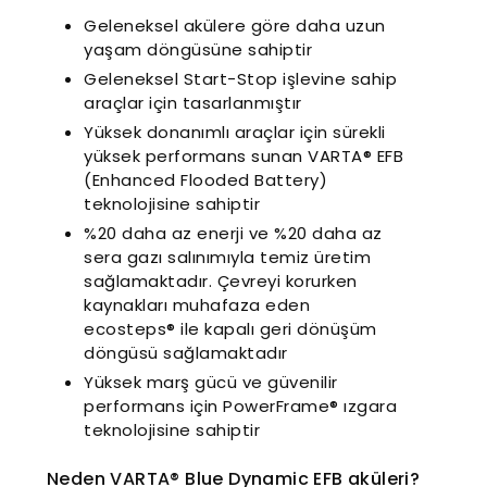
Geleneksel akülere göre daha uzun
yaşam döngüsüne sahiptir
Geleneksel Start-Stop işlevine sahip
araçlar için tasarlanmıştır
Yüksek donanımlı araçlar için sürekli
yüksek performans sunan VARTA® EFB
(Enhanced Flooded Battery)
teknolojisine sahiptir
%20 daha az enerji ve %20 daha az
sera gazı salınımıyla temiz üretim
sağlamaktadır. Çevreyi korurken
kaynakları muhafaza eden
ecosteps® ile kapalı geri dönüşüm
döngüsü sağlamaktadır
Yüksek marş gücü ve güvenilir
performans için PowerFrame® ızgara
teknolojisine sahiptir
Neden VARTA® Blue Dynamic EFB aküleri?