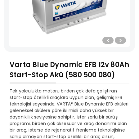
Varta Blue Dynamic EFB 12v 80Ah
Start-Stop Akü (580 500 080)
Tek yolculukta motoru birden çok defa çalıştıran
start-stop özellikli araçlara uygun olan, gelişmiş EFB
teknolojisi sayesinde, VARTA® Blue Dynamic EFB aküleri
geleneksel akülere göre iki misli daha yüksek bir
dayanıklılık seviyesine sahiptir. İster zorlu bir sürüş
programı, birden çok aksesuar ve araç donanımı olan
bir araç, isterse de rejeneratif frenleme teknolojisine
sahip olmayan start-stop özellikli bir araç olsun,