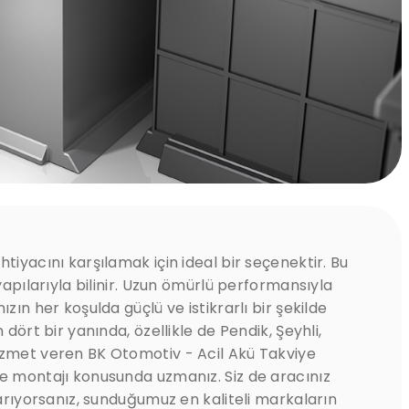
tiyacını karşılamak için ideal bir seçenektir. Bu
 yapılarıyla bilinir. Uzun ömürlü performansıyla
zın her koşulda güçlü ve istikrarlı bir şekilde
 dört bir yanında, özellikle de Pendik, Şeyhli,
izmet veren BK Otomotiv - Acil Akü Takviye
ve montajı konusunda uzmanız. Siz de aracınız
 arıyorsanız, sunduğumuz en kaliteli markaların