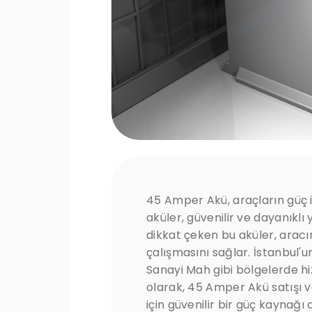
45 Amper Akü, araçların güç ih
aküler, güvenilir ve dayanıklı
dikkat çeken bu aküler, aracını
çalışmasını sağlar. İstanbul'un
Sanayi Mah gibi bölgelerde h
olarak, 45 Amper Akü satışı 
için güvenilir bir güç kaynağı