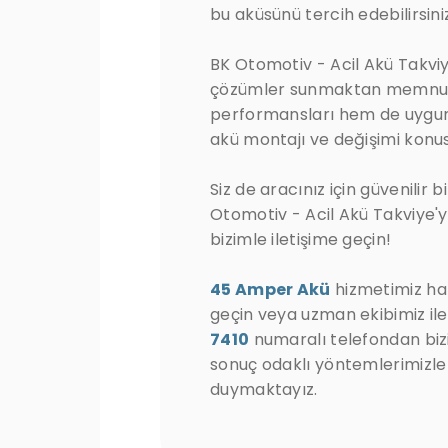
bu aküsünü tercih edebilirsiniz
BK Otomotiv - Acil Akü Takviy
çözümler sunmaktan memnun
performansları hem de uygun f
akü montajı ve değişimi konus
Siz de aracınız için güvenilir
Otomotiv - Acil Akü Takviye'y
bizimle iletişime geçin!
45 Amper Akü
hizmetimiz hakk
geçin veya uzman ekibimiz i
7410
numaralı telefondan bizi
sonuç odaklı yöntemlerimizle
duymaktayız.