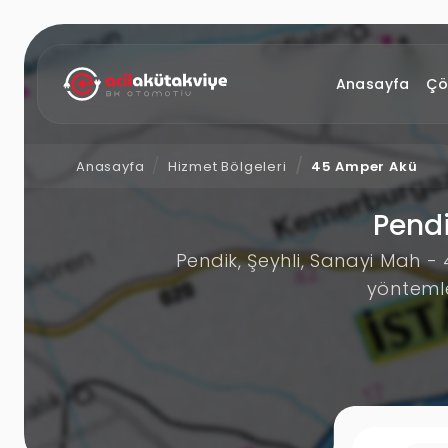
Anasayfa
Çö
Anasayfa
Hizmet Bölgeleri
45 Amper Akü
Pendi
Pendik, Şeyhli, Sanayi Mah 
yöntemle