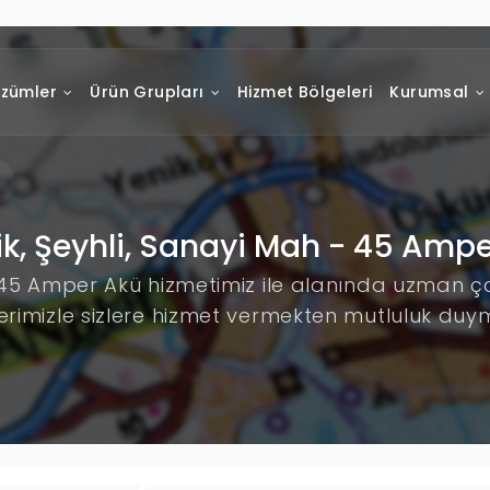
zümler
Ürün Grupları
Hizmet Bölgeleri
Kurumsal
k, Şeyhli, Sanayi Mah - 45 Amp
- 45 Amper Akü hizmetimiz ile alanında uzman ça
rimizle sizlere hizmet vermekten mutluluk duy