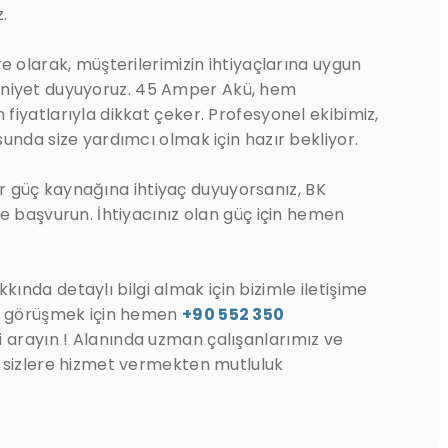
.
e olarak, müşterilerimizin ihtiyaçlarına uygun
iyet duyuyoruz. 45 Amper Akü, hem
iyatlarıyla dikkat çeker. Profesyonel ekibimiz,
unda size yardımcı olmak için hazır bekliyor.
 bir güç kaynağına ihtiyaç duyuyorsanız, BK
e başvurun. İhtiyacınız olan güç için hemen
ında detaylı bilgi almak için bizimle iletişime
le görüşmek için hemen
+90 552 350
 arayın ! Alanında uzman çalışanlarımız ve
 sizlere hizmet vermekten mutluluk