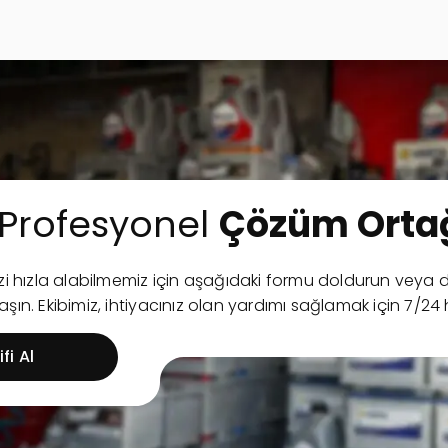
Profesyonel
Çözüm Ortağ
nizi hızla alabilmemiz için aşağıdaki formu doldurun ve
şın. Ekibimiz, ihtiyacınız olan yardımı sağlamak için 7/24 
fi Al