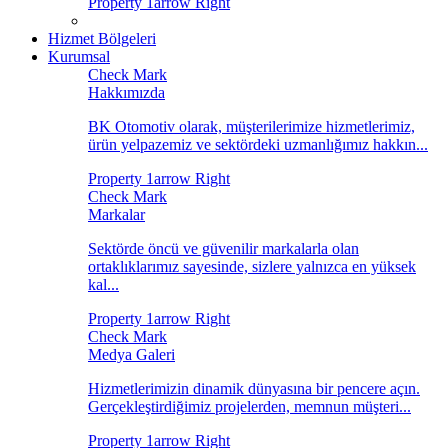
Hizmet Bölgeleri
Kurumsal
Hakkımızda
BK Otomotiv olarak, müşterilerimize hizmetlerimiz,
ürün yelpazemiz ve sektördeki uzmanlığımız hakkın...
Markalar
Sektörde öncü ve güvenilir markalarla olan
ortaklıklarımız sayesinde, sizlere yalnızca en yüksek
kal...
Medya Galeri
Hizmetlerimizin dinamik dünyasına bir pencere açın.
Gerçekleştirdiğimiz projelerden, memnun müşteri...