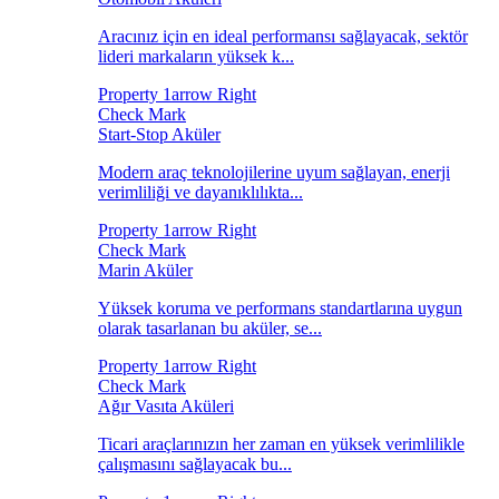
Aracınız için en ideal performansı sağlayacak, sektör
lideri markaların yüksek k...
Start-Stop Aküler
Modern araç teknolojilerine uyum sağlayan, enerji
verimliliği ve dayanıklılıkta...
Marin Aküler
Yüksek koruma ve performans standartlarına uygun
olarak tasarlanan bu aküler, se...
Ağır Vasıta Aküleri
Ticari araçlarınızın her zaman en yüksek verimlilikle
çalışmasını sağlayacak bu...