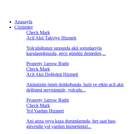
Anasayfa
Çözümler
Acil Akü Takviye Hizmeti
Yolculuğunuz sırasında akü sorunlarıyla
karşılaştığınızda, gece gündüz demeden,...
Acil Akü Değişimi Hizmeti
Akünüzün ömrü dolduğunda, hızlı ve etkin acil akü
değişimi servisimizle, yolculu...
Yol Yardım Hizmeti
Ani arıza veya kaza durumlarında, her saat başı
güvenilir yol yardım hizmetimizl...