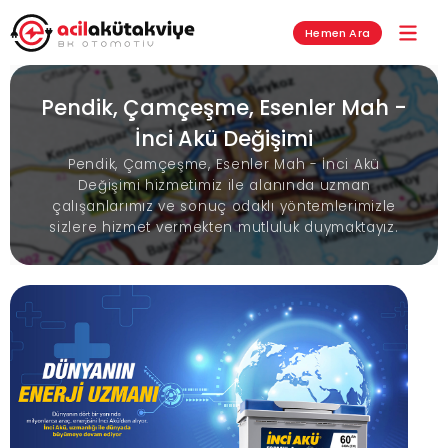
Hemen Ara
Pendik, Çamçeşme, Esenler Mah -
İnci Akü Değişimi
Pendik, Çamçeşme, Esenler Mah - İnci Akü
Değişimi hizmetimiz ile alanında uzman
çalışanlarımız ve sonuç odaklı yöntemlerimizle
sizlere hizmet vermekten mutluluk duymaktayız.