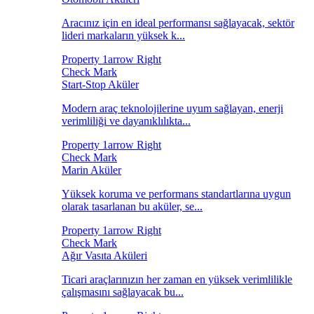
Aracınız için en ideal performansı sağlayacak, sektör
lideri markaların yüksek k...
Start-Stop Aküler
Modern araç teknolojilerine uyum sağlayan, enerji
verimliliği ve dayanıklılıkta...
Marin Aküler
Yüksek koruma ve performans standartlarına uygun
olarak tasarlanan bu aküler, se...
Ağır Vasıta Aküleri
Ticari araçlarınızın her zaman en yüksek verimlilikle
çalışmasını sağlayacak bu...