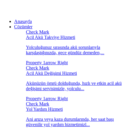
Anasayfa
Çözümler
Acil Akü Takviye Hizmeti
Yolculuğunuz sırasında akü sorunlarıyla
karşılaştığınızda, gece gündüz demeden,...
Acil Akü Değişimi Hizmeti
Akünüzün ömrü dolduğunda, hızlı ve etkin acil akü
değişimi servisimizle, yolculu...
Yol Yardım Hizmeti
Ani arıza veya kaza durumlarında, her saat başı
güvenilir yol yardım hizmetimizl...