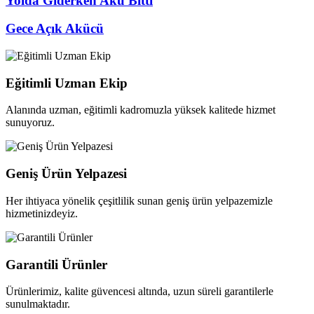
Yolda Giderken Akü Bitti
Gece Açık Akücü
Eğitimli Uzman Ekip
Alanında uzman, eğitimli kadromuzla yüksek kalitede hizmet
sunuyoruz.
Geniş Ürün Yelpazesi
Her ihtiyaca yönelik çeşitlilik sunan geniş ürün yelpazemizle
hizmetinizdeyiz.
Garantili Ürünler
Ürünlerimiz, kalite güvencesi altında, uzun süreli garantilerle
sunulmaktadır.