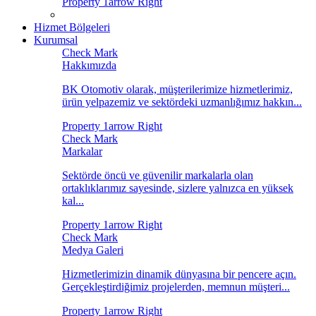
Hizmet Bölgeleri
Kurumsal
Hakkımızda
BK Otomotiv olarak, müşterilerimize hizmetlerimiz,
ürün yelpazemiz ve sektördeki uzmanlığımız hakkın...
Markalar
Sektörde öncü ve güvenilir markalarla olan
ortaklıklarımız sayesinde, sizlere yalnızca en yüksek
kal...
Medya Galeri
Hizmetlerimizin dinamik dünyasına bir pencere açın.
Gerçekleştirdiğimiz projelerden, memnun müşteri...