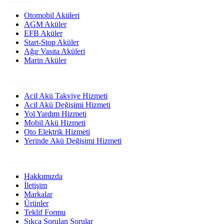
Otomobil Aküleri
AGM Aküler
EFB Aküler
Start-Stop Aküler
Ağır Vasıta Aküleri
Marin Aküler
Çözümler
Acil Akü Takviye Hizmeti
Acil Akü Değişimi Hizmeti
Yol Yardım Hizmeti
Mobil Akü Hizmeti
Oto Elektrik Hizmeti
Yerinde Akü Değişimi Hizmeti
Site Linkleri
Hakkımızda
İletişim
Markalar
Ürünler
Teklif Formu
Sıkça Sorulan Sorular