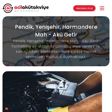
Hemen Ara
Pendik, Yenişehir, Harmandere
Mah - Akü Getir
Pendik, Yenişehir, Harmandere Mah - Akü Getir
hizmetimiz ile alanında uzman çalışanlarımız ve
sonuç odaklı yöntemlerimizle sizlere hizmet
vermekten mutluluk duymaktayız.