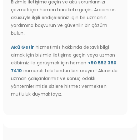
Bizimle iletişime geçin ve akü sorunlarınızı
çözmek için hemen harekete geçin. Aracınızın
aküsüyle ilgili endişeleriniz için bir uzmanın
yardımına başvurun ve güvenilir bir çözüm
bulun.
Akü Getir
hizmetimiz hakkında detaylı bilgi
almak için bizimle iletişime geçin veya uzman
ekibimiz ile görüşmek için hemen
+90 552 350
7410
numaralı telefondan bizi arayın ! Alanında
uzman çalışanlarımız ve sonuç odaklı
yöntemlerimizle sizlere hizmet vermekten
mutluluk duymaktayız.