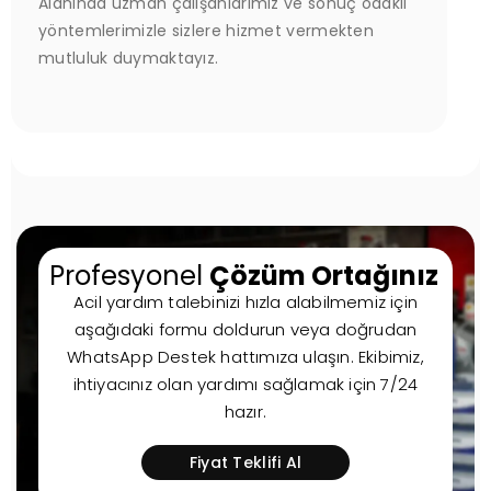
Alanında uzman çalışanlarımız ve sonuç odaklı
yöntemlerimizle sizlere hizmet vermekten
mutluluk duymaktayız.
Profesyonel
Çözüm Ortağınız
Acil yardım talebinizi hızla alabilmemiz için
aşağıdaki formu doldurun veya doğrudan
WhatsApp Destek hattımıza ulaşın. Ekibimiz,
ihtiyacınız olan yardımı sağlamak için 7/24
hazır.
Fiyat Teklifi Al