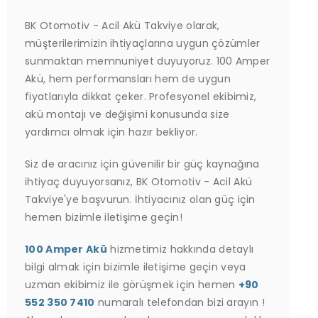
BK Otomotiv - Acil Akü Takviye olarak,
müşterilerimizin ihtiyaçlarına uygun çözümler
sunmaktan memnuniyet duyuyoruz. 100 Amper
Akü, hem performansları hem de uygun
fiyatlarıyla dikkat çeker. Profesyonel ekibimiz,
akü montajı ve değişimi konusunda size
yardımcı olmak için hazır bekliyor.
Siz de aracınız için güvenilir bir güç kaynağına
ihtiyaç duyuyorsanız, BK Otomotiv - Acil Akü
Takviye'ye başvurun. İhtiyacınız olan güç için
hemen bizimle iletişime geçin!
100 Amper Akü
hizmetimiz hakkında detaylı
bilgi almak için bizimle iletişime geçin veya
uzman ekibimiz ile görüşmek için hemen
+90
552 350 7410
numaralı telefondan bizi arayın !