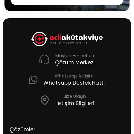
Müşteri Hizmetleri
Çözüm Merkezi
Whatsapp İletişim
Whatsapp Destek Hattı
Bize Ulaşın
İletişim Bilgileri
Çözümler
S