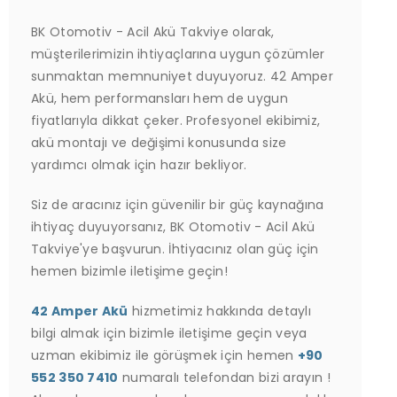
BK Otomotiv - Acil Akü Takviye olarak,
müşterilerimizin ihtiyaçlarına uygun çözümler
sunmaktan memnuniyet duyuyoruz. 42 Amper
Akü, hem performansları hem de uygun
fiyatlarıyla dikkat çeker. Profesyonel ekibimiz,
akü montajı ve değişimi konusunda size
yardımcı olmak için hazır bekliyor.
Siz de aracınız için güvenilir bir güç kaynağına
ihtiyaç duyuyorsanız, BK Otomotiv - Acil Akü
Takviye'ye başvurun. İhtiyacınız olan güç için
hemen bizimle iletişime geçin!
42 Amper Akü
hizmetimiz hakkında detaylı
bilgi almak için bizimle iletişime geçin veya
uzman ekibimiz ile görüşmek için hemen
+90
552 350 7410
numaralı telefondan bizi arayın !