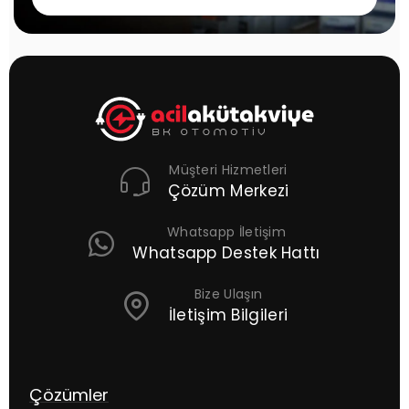
Müşteri Hizmetleri
Çözüm Merkezi
Whatsapp İletişim
Whatsapp Destek Hattı
Bize Ulaşın
İletişim Bilgileri
Çözümler
S