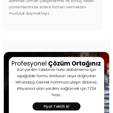
Alanında uzman çalışanlarımız ve sonuç odaklı
yöntemlerimizle sizlere hizmet vermekten
mutluluk duymaktayız.
Profesyonel
Çözüm Ortağınız
Acil yardım talebinizi hızla alabilmemiz için
aşağıdaki formu doldurun veya doğrudan
WhatsApp Destek hattımıza ulaşın. Ekibimiz,
ihtiyacınız olan yardımı sağlamak için 7/24
hazır.
Fiyat Teklifi Al