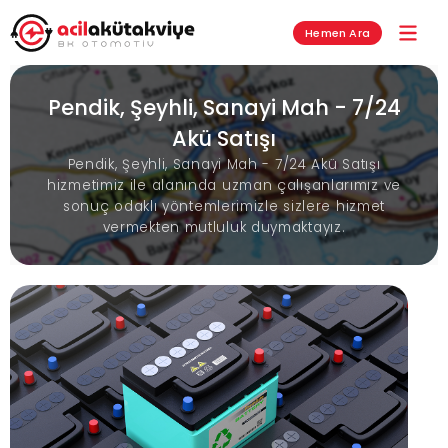
Hemen Ara
Pendik, Şeyhli, Sanayi Mah - 7/24
Akü Satışı
Pendik, Şeyhli, Sanayi Mah - 7/24 Akü Satışı
hizmetimiz ile alanında uzman çalışanlarımız ve
sonuç odaklı yöntemlerimizle sizlere hizmet
vermekten mutluluk duymaktayız.