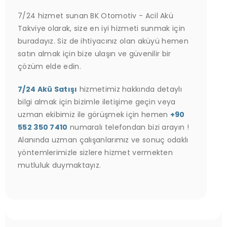
7/24 hizmet sunan BK Otomotiv - Acil Akü
Takviye olarak, size en iyi hizmeti sunmak için
buradayız. Siz de ihtiyacınız olan aküyü hemen
satın almak için bize ulaşın ve güvenilir bir
çözüm elde edin.
7/24 Akü Satışı
hizmetimiz hakkında detaylı
bilgi almak için bizimle iletişime geçin veya
uzman ekibimiz ile görüşmek için hemen
+90
552 350 7410
numaralı telefondan bizi arayın !
Alanında uzman çalışanlarımız ve sonuç odaklı
yöntemlerimizle sizlere hizmet vermekten
mutluluk duymaktayız.