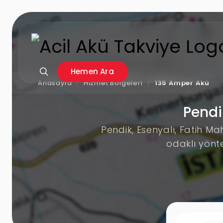
Hemen Ara
Anasayfa
Hizmet Bölgeleri
135 Amper Akü
Pendi
Pendik, Esenyalı, Fatih M
odaklı yönt