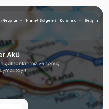
n Grupları
Hizmet Bölgeleri
Kurumsal
İletişim
er Akü
an çalışanlarımız ve sonuç
duymaktayız.