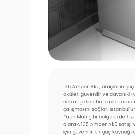
135 Amper Akü, araçların güç i
aküler, güvenilir ve dayanıklı
dikkat çeken bu aküler, aracını
çalışmasını sağlar. İstanbul'un
Fatih Mah gibi bölgelerde hi
olarak, 135 Amper Akü satışı 
için güvenilir bir güç kaynağı