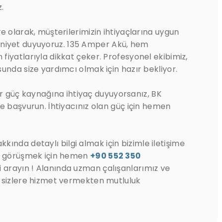
.
e olarak, müşterilerimizin ihtiyaçlarına uygun
yet duyuyoruz. 135 Amper Akü, hem
iyatlarıyla dikkat çeker. Profesyonel ekibimiz,
unda size yardımcı olmak için hazır bekliyor.
 bir güç kaynağına ihtiyaç duyuyorsanız, BK
e başvurun. İhtiyacınız olan güç için hemen
kında detaylı bilgi almak için bizimle iletişime
le görüşmek için hemen
+90 552 350
 arayın ! Alanında uzman çalışanlarımız ve
 sizlere hizmet vermekten mutluluk