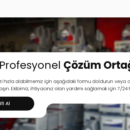
Profesyonel
Çözüm Ortağ
nizi hızla alabilmemiz için aşağıdaki formu doldurun ve
şın. Ekibimiz, ihtiyacınız olan yardımı sağlamak için 7/24 
fi Al