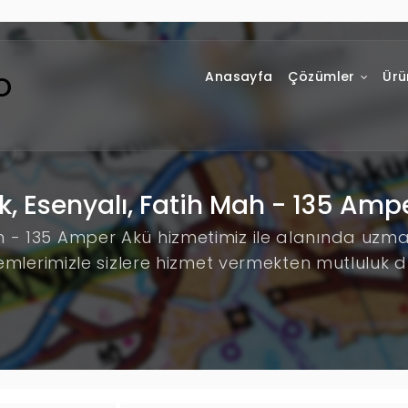
Anasayfa
Çözümler
Ürü
k, Esenyalı, Fatih Mah - 135 Amp
ah - 135 Amper Akü hizmetimiz ile alanında uzm
emlerimizle sizlere hizmet vermekten mutluluk 