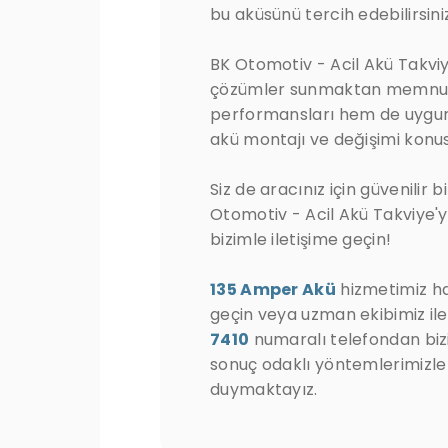
bu aküsünü tercih edebilirsiniz
BK Otomotiv - Acil Akü Takviy
çözümler sunmaktan memnuni
performansları hem de uygun f
akü montajı ve değişimi konus
Siz de aracınız için güvenilir
Otomotiv - Acil Akü Takviye'y
bizimle iletişime geçin!
135 Amper Akü
hizmetimiz hak
geçin veya uzman ekibimiz i
7410
numaralı telefondan bizi
sonuç odaklı yöntemlerimizle
duymaktayız.