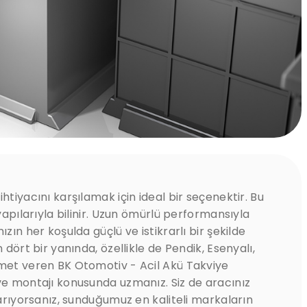
htiyacını karşılamak için ideal bir seçenektir. Bu
 yapılarıyla bilinir. Uzun ömürlü performansıyla
zın her koşulda güçlü ve istikrarlı bir şekilde
 dört bir yanında, özellikle de Pendik, Esenyalı,
zmet veren BK Otomotiv - Acil Akü Takviye
ve montajı konusunda uzmanız. Siz de aracınız
 arıyorsanız, sunduğumuz en kaliteli markaların