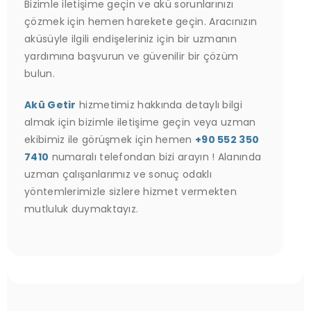
Bizimle iletişime geçin ve akü sorunlarınızı
çözmek için hemen harekete geçin. Aracınızın
aküsüyle ilgili endişeleriniz için bir uzmanın
yardımına başvurun ve güvenilir bir çözüm
bulun.
Akü Getir
hizmetimiz hakkında detaylı bilgi
almak için bizimle iletişime geçin veya uzman
ekibimiz ile görüşmek için hemen
+90 552 350
7410
numaralı telefondan bizi arayın ! Alanında
uzman çalışanlarımız ve sonuç odaklı
yöntemlerimizle sizlere hizmet vermekten
mutluluk duymaktayız.