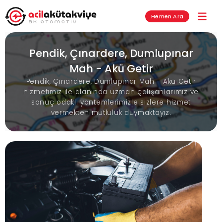
Hemen Ara
Pendik, Çınardere, Dumlupınar
Mah - Akü Getir
Pendik, Çınardere, Dumlupınar Mah - Akü Getir
hizmetimiz ile alanında uzman çalışanlarımız ve
sonuç odaklı yöntemlerimizle sizlere hizmet
vermekten mutluluk duymaktayız.