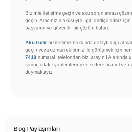
Bizimle iletişime geçin ve akü sorunlarınızı çöz
geçin. Aracınızın aküsüyle ilgili endişeleriniz içi
başvurun ve güvenilir bir çözüm bulun.
Akü Getir
hizmetimiz hakkında detaylı bilgi almak
geçin veya uzman ekibimiz ile görüşmek için h
7410
numaralı telefondan bizi arayın ! Alanında 
sonuç odaklı yöntemlerimizle sizlere hizmet ver
duymaktayız.
Blog Paylaşımları