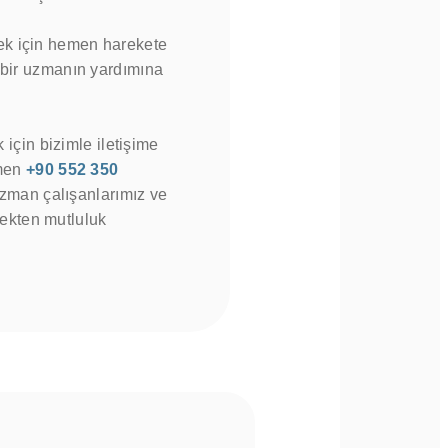
mek için hemen harekete
n bir uzmanın yardımına
 için bizimle iletişime
emen
+90 552 350
uzman çalışanlarımız ve
mekten mutluluk