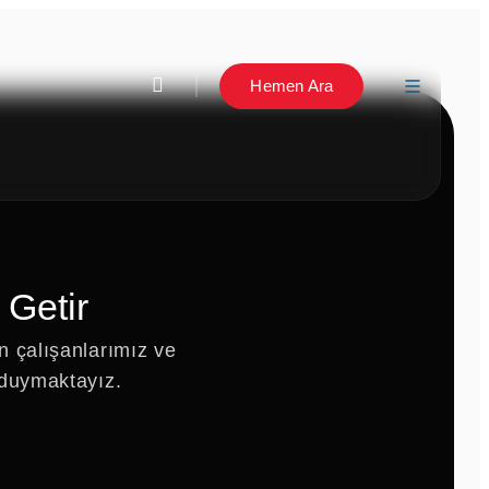
Hemen Ara
 Getir
n çalışanlarımız ve
 duymaktayız.