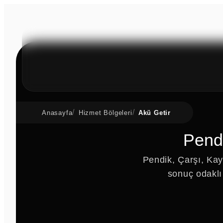
Anasayfa
Hizmet Bölgeleri
Akü Getir
Pendi
Pendik, Çarşı, Kay
sonuç odaklı