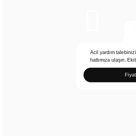
Acil yardım talebini
hattımıza ulaşın. Eki
Fiyat