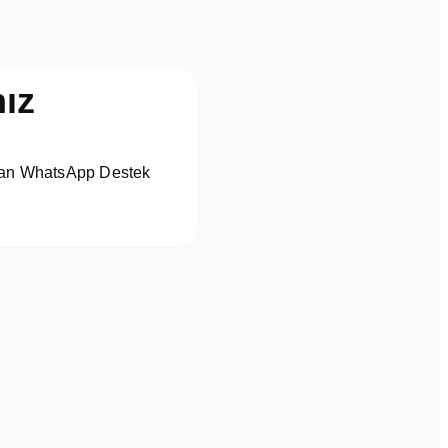
ız
rudan WhatsApp Destek