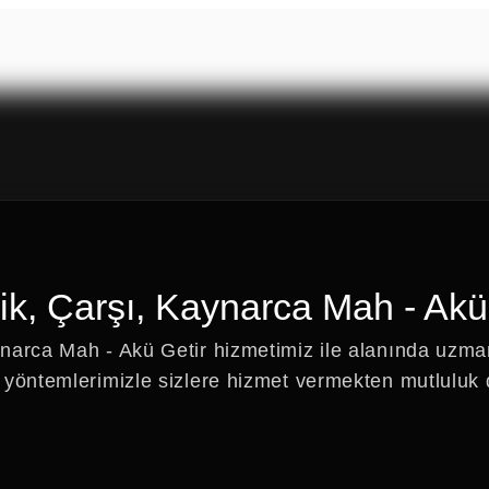
k, Çarşı, Kaynarca Mah - Akü
narca Mah - Akü Getir hizmetimiz ile alanında uzma
 yöntemlerimizle sizlere hizmet vermekten mutluluk