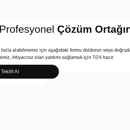
Profesyonel
Çözüm Ortağın
zi hızla alabilmemiz için aşağıdaki formu doldurun veya doğ
bimiz, ihtiyacınız olan yardımı sağlamak için 7/24 hazır.
 Teklifi Al