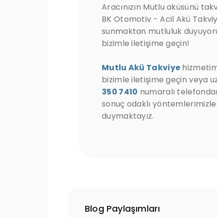
Aracınızın Mutlu aküsünü tak
BK Otomotiv - Acil Akü Takviy
sunmaktan mutluluk duyuyoruz
bizimle iletişime geçin!
Mutlu Akü Takviye
hizmetimi
bizimle iletişime geçin veya
350 7410
numaralı telefondan
sonuç odaklı yöntemlerimizle
duymaktayız.
Blog Paylaşımları