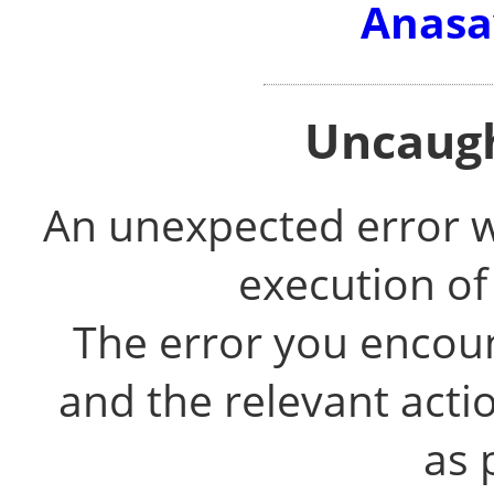
Anasa
Uncaugh
An unexpected error 
execution of
The error you encou
and the relevant acti
as 