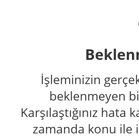
Beklen
İşleminizin gerçe
beklenmeyen bir 
Karşılaştığınız hata k
zamanda konu ile il