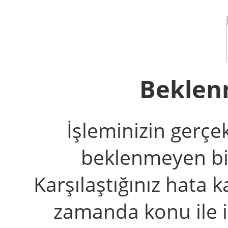
Beklen
İşleminizin gerçe
beklenmeyen bir 
Karşılaştığınız hata k
zamanda konu ile il