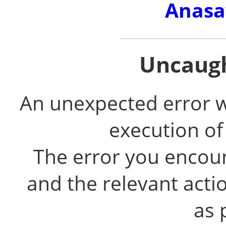
Anasa
Uncaugh
An unexpected error 
execution of
The error you encou
and the relevant acti
as 