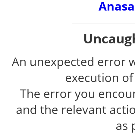
Anasa
Uncaugh
An unexpected error 
execution of
The error you encou
and the relevant acti
as 