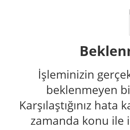
Beklen
İşleminizin gerçe
beklenmeyen bir 
Karşılaştığınız hata k
zamanda konu ile il