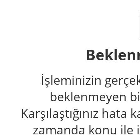
Beklen
İşleminizin gerçe
beklenmeyen bir 
Karşılaştığınız hata k
zamanda konu ile il