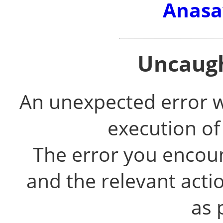
Anasa
Uncaugh
An unexpected error 
execution of
The error you encou
and the relevant acti
as 